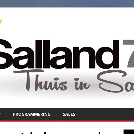
7
PROGRAMMERING
SALES