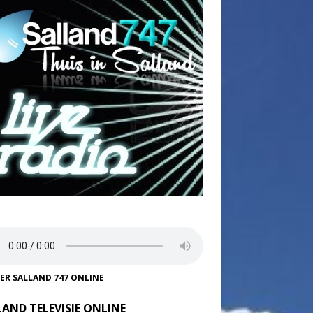
TER SALLAND 747 ONLINE
LAND TELEVISIE ONLINE