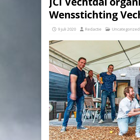
JCI Vechtdal organ
Wensstichting Vec
9 juli 2020
Redactie
Uncategorized