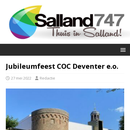
Jubileumfeest COC Deventer e.o.
27 mei 2022
Redactie