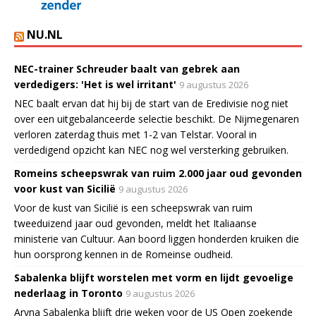
NU.NL
NEC-trainer Schreuder baalt van gebrek aan
verdedigers: 'Het is wel irritant'
9 augustus 2026
NEC baalt ervan dat hij bij de start van de Eredivisie nog niet
over een uitgebalanceerde selectie beschikt. De Nijmegenaren
verloren zaterdag thuis met 1-2 van Telstar. Vooral in
verdedigend opzicht kan NEC nog wel versterking gebruiken.
Romeins scheepswrak van ruim 2.000 jaar oud gevonden
voor kust van Sicilië
9 augustus 2026
Voor de kust van Sicilië is een scheepswrak van ruim
tweeduizend jaar oud gevonden, meldt het Italiaanse
ministerie van Cultuur. Aan boord liggen honderden kruiken die
hun oorsprong kennen in de Romeinse oudheid.
Sabalenka blijft worstelen met vorm en lijdt gevoelige
nederlaag in Toronto
9 augustus 2026
Aryna Sabalenka blijft drie weken voor de US Open zoekende