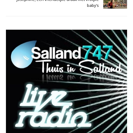
baby’s