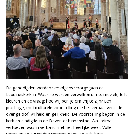
De genodigden werden vervolgens voorgegaan de
Lebuineskerk in. Waar ze werden verwelkomt met muziek, felle
kleuren en de vraag: hoe vrij ben je om vrij te zijn? Een
prachtige, multiculturele voorstelling die het verhaal vertelde
over geloof, vrijheid en gelijkheid. De voorstelling begon in de
kerk en eindigde in de Deventer binnenstad. Wat prima
vertoeven was in verband met het heerlijke weer. Volle
terrasjes en duizenden mensen genoten zichtbaar.