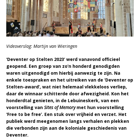
Videoverslag: Martijn van Wieringen
‘Deventer op Stelten 2023’ werd vanavond officieel
geopend. Een groep van zo’n honderd genodigden
waren uitgenodigd om hierbij aanwezig te zijn. Na
enkele toespraken en het uitreiken van de ‘Deventer op
Stelten-award’, wat niet helemaal vlekkeloos verliep,
daar de winnaar schitterde door afwezigheid. Kon het
honderdtal genieten, in de Lebuineskerk, van een
voorstelling van
Sites of Memory
met hun voorstelling
‘Free to be free’. Een stuk over vrijheid en verzet. Het
publiek werd meegenomen langs verhalen en plekken
die verbonden zijn aan de koloniale geschiedenis van
Deventer.