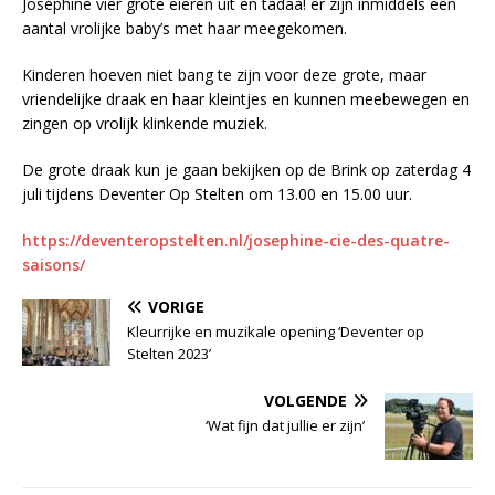
Joséphine vier grote eieren uit en tadaa! er zijn inmiddels een
aantal vrolijke baby’s met haar meegekomen.
Kinderen hoeven niet bang te zijn voor deze grote, maar
vriendelijke draak en haar kleintjes en kunnen meebewegen en
zingen op vrolijk klinkende muziek.
De grote draak kun je gaan bekijken op de Brink op zaterdag 4
juli tijdens Deventer Op Stelten om 13.00 en 15.00 uur.
https://deventeropstelten.nl/josephine-cie-des-quatre-
saisons/
VORIGE
Kleurrijke en muzikale opening ‘Deventer op
Stelten 2023’
VOLGENDE
‘Wat fijn dat jullie er zijn’