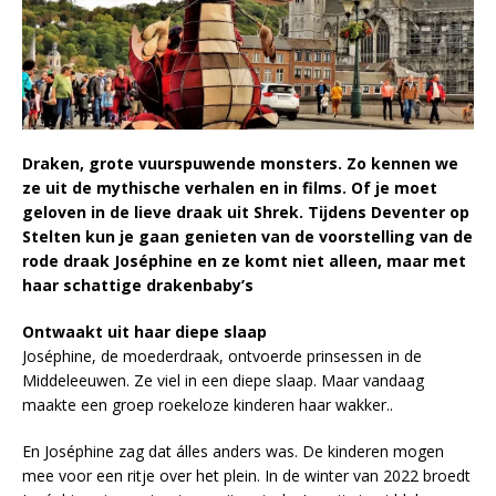
Draken, grote vuurspuwende monsters. Zo kennen we
ze uit de mythische verhalen en in films. Of je moet
geloven in de lieve draak uit Shrek. Tijdens Deventer op
Stelten kun je gaan genieten van de voorstelling van de
rode draak Joséphine en ze komt niet alleen, maar met
haar schattige drakenbaby’s
Ontwaakt uit haar diepe slaap
Joséphine, de moederdraak, ontvoerde prinsessen in de
Middeleeuwen. Ze viel in een diepe slaap. Maar vandaag
maakte een groep roekeloze kinderen haar wakker..
En Joséphine zag dat álles anders was. De kinderen mogen
mee voor een ritje over het plein. In de winter van 2022 broedt