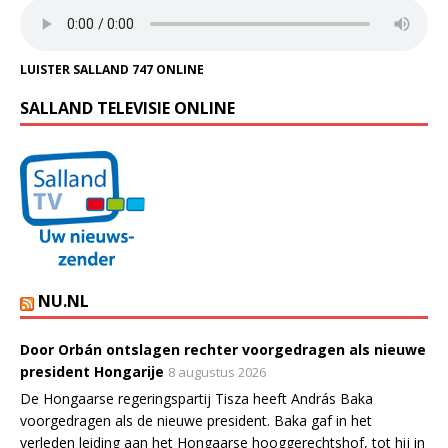
LUISTER SALLAND 747 ONLINE
SALLAND TELEVISIE ONLINE
NU.NL
Door Orbán ontslagen rechter voorgedragen als nieuwe
president Hongarije
8 augustus 2026
De Hongaarse regeringspartij Tisza heeft András Baka
voorgedragen als de nieuwe president. Baka gaf in het
verleden leiding aan het Hongaarse hooggerechtshof, tot hij in