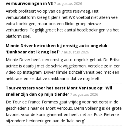
verhuurwoningen in VS
7 augustus 2026
Airbnb profiteert volop van de grote reisvraag. Het
verhuurplatform kreeg tijdens het WK voetbal niet alleen veel
extra boekingen, maar ook een flinke groep nieuwe
verhuurders. Tegelijk groeit het aantal hotelboekingen via het
platform snel.
Minnie Driver betrokken bij ernstig auto-ongeluk:
'Dankbaar dat ik nog leef'
7 augustus 2026
Minnie Driver heeft een ernstig auto-ongeluk gehad. De Britse
actrice is daarbij met de schrik vrijgekomen, vertelde ze in een
video op Instagram. Driver filmde zichzelf vanuit bed met een
nekbrace en zei dat ze dankbaar is dat ze nog leeft.
Tour-rensters voor het eerst Mont Ventoux op: 'Wil
sneller zijn dan op mijn tiende'
7 augustus 2026
De Tour de France Femmes gaat vrijdag voor het eerst in de
geschiedenis naar de Mont Ventoux. Demi Vollering is de grote
favoriet voor de koninginnenrit en heeft net als Puck Pieterse
bijzondere herinneringen aan de 'kale berg'.