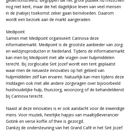
gedemonstreerd. Begrippen die het grote publiek nu misschien
nog niet kent, maar die het dagelijkse leven van veel mensen
in de (nabije) toekomst zeker gaan beïnvloeden. Daarom
wordt een bezoek aan de markt aangeraden.
Medipoint
Samen met Medipoint organiseert Carinova deze
informatiemarkt. Medipoint is de grootste aanbieder van zorg-
en welzijnsproducten in Nederland. Tijdens de informatiemarkt
kan men bij Medipoint met alle vragen over hulpmiddelen
terecht. Bij zorglocatie Sint Jozef wordt een tent geplaatst
waar men de nieuwste innovaties op het gebied van
hulpmiddelen zelf kan ervaren. Natuurlijk kan men tijdens deze
middagen ook met alle andere zorgvragen over bijvoorbeeld
huishoudelijke hulp, thuiszorg, woonzorg of de behandeldienst
bij Carinova terecht.
Naast al deze innovaties is er ook aandacht voor de inwendige
mens. Voor muziek, heerlijke hapjes van maaltijdleverancier
Gotink en verse koffie of thee is gezorgd.
Dankzij de ondersteuning van het Grand Café in het Sint Jozef