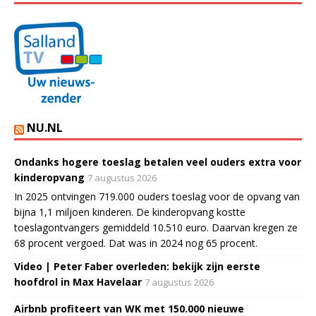
NU.NL
Ondanks hogere toeslag betalen veel ouders extra voor
kinderopvang
7 augustus 2026
In 2025 ontvingen 719.000 ouders toeslag voor de opvang van
bijna 1,1 miljoen kinderen. De kinderopvang kostte
toeslagontvangers gemiddeld 10.510 euro. Daarvan kregen ze
68 procent vergoed. Dat was in 2024 nog 65 procent.
Video | Peter Faber overleden: bekijk zijn eerste
hoofdrol in Max Havelaar
7 augustus 2026
Airbnb profiteert van WK met 150.000 nieuwe