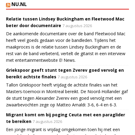
NU.NL
Relatie tussen Lindsey Buckingham en Fleetwood Mac
beter door documentaire
7 augustus 2026
De aankomende documentaire over de band Fleetwood Mac
heeft veel goeds gedaan voor de bandleden. Tijdens het
maakproces is de relatie tussen Lindsey Buckingham en de
rest van de band verbeterd, vertelt de gitarist in een interview
met entertainmentwebsite E! News.
Griekspoor geeft stunt tegen Zverev goed vervolg en
bereikt achtste finales
7 augustus 2026
Tallon Griekspoor heeft vrijdag de achtste finales van het
Masters-toernooi in Montreal bereikt. De Noord-Hollander gaf
de stunt tegen Alexander Zverev een goed vervolg met een
zwaarbevochten zege op Matteo Arnaldi: 3-6, 6-4 en 6-3.
Migrant komt om bij poging Ceuta met een paraglider
te bereiken
7 augustus 2026
Een jonge migrant is vrijdag omgekomen toen hij met een