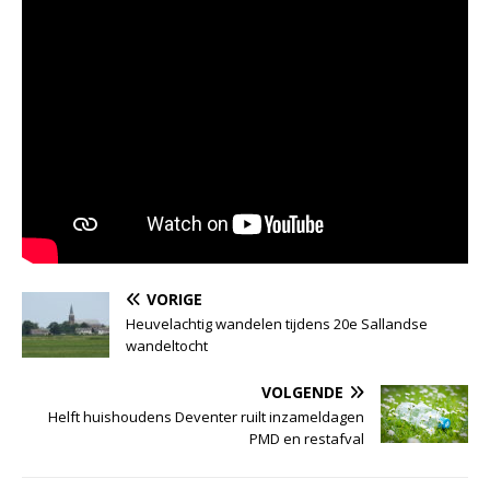
VORIGE
Heuvelachtig wandelen tijdens 20e Sallandse
wandeltocht
VOLGENDE
Helft huishoudens Deventer ruilt inzameldagen
PMD en restafval