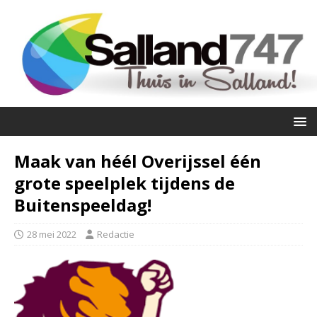
Maak van héél Overijssel één
grote speelplek tijdens de
Buitenspeeldag!
28 mei 2022
Redactie