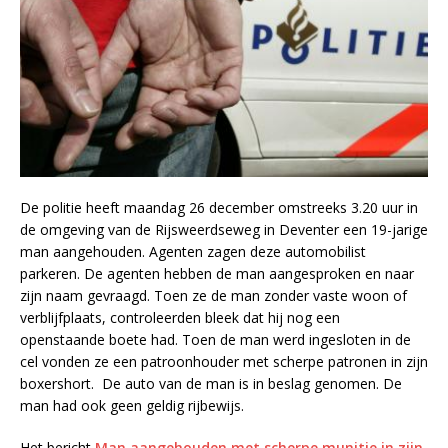
De politie heeft maandag 26 december omstreeks 3.20 uur in
de omgeving van de Rijsweerdseweg in Deventer een 19-jarige
man aangehouden. Agenten zagen deze automobilist
parkeren. De agenten hebben de man aangesproken en naar
zijn naam gevraagd. Toen ze de man zonder vaste woon of
verblijfplaats, controleerden bleek dat hij nog een
openstaande boete had. Toen de man werd ingesloten in de
cel vonden ze een patroonhouder met scherpe patronen in zijn
boxershort. De auto van de man is in beslag genomen. De
man had ook geen geldig rijbewijs.
Het bericht
Man aangehouden met scherpe munitie in zijn