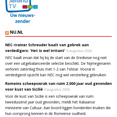
NU.NL
NEC-trainer Schreuder baalt van gebrek aan
verdedigers: 'Het is wel irritant'
9 augustus 2026
NEC baalt ervan dat hij bij de start van de Eredivisie nog niet
over een uitgebalanceerde selectie beschikt. De Nijmegenaren
verloren zaterdag thuis met 1-2 van Telstar. Vooral in
verdedigend opzicht kan NEC nog wel versterking gebruiken.
Romeins scheepswrak van ruim 2.000 jaar oud gevonden
voor kust van Sicilië
9 augustus 2026
Voor de kust van Sicilië is een scheepswrak van ruim
tweeduizend jaar oud gevonden, meldt het Italiaanse
ministerie van Cultuur. Aan boord liggen honderden kruiken die
hun oorsprong kennen in de Romeinse oudheid.