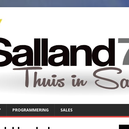
7
PROGRAMMERING
SALES