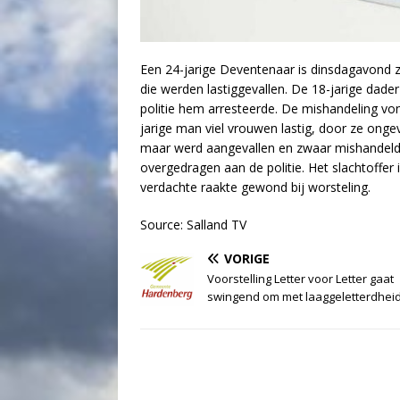
Een 24-jarige Deventenaar is dinsdagavond 
die werden lastiggevallen. De 18-jarige da
politie hem arresteerde. De mishandeling von
jarige man viel vrouwen lastig, door ze ong
maar werd aangevallen en zwaar mishandel
overgedragen aan de politie. Het slachtoffer
verdachte raakte gewond bij worsteling.
Source: Salland TV
VORIGE
Voorstelling Letter voor Letter gaat
swingend om met laaggeletterdhei