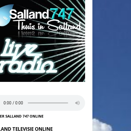
TER SALLAND 747 ONLINE
LAND TELEVISIE ONLINE