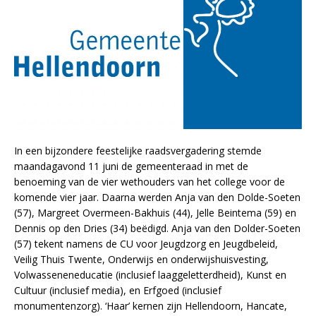
In een bijzondere feestelijke raadsvergadering stemde
maandagavond 11 juni de gemeenteraad in met de
benoeming van de vier wethouders van het college voor de
komende vier jaar. Daarna werden Anja van den Dolde-Soeten
(57), Margreet Overmeen-Bakhuis (44), Jelle Beintema (59) en
Dennis op den Dries (34) beëdigd. Anja van den Dolder-Soeten
(57) tekent namens de CU voor Jeugdzorg en Jeugdbeleid,
Veilig Thuis Twente, Onderwijs en onderwijshuisvesting,
Volwasseneneducatie (inclusief laaggeletterdheid), Kunst en
Cultuur (inclusief media), en Erfgoed (inclusief
monumentenzorg). ‘Haar’ kernen zijn Hellendoorn, Hancate,