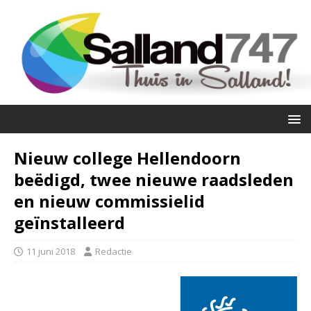
Nieuw college Hellendoorn
beëdigd, twee nieuwe raadsleden
en nieuw commissielid
geïnstalleerd
11 juni 2018
Redactie