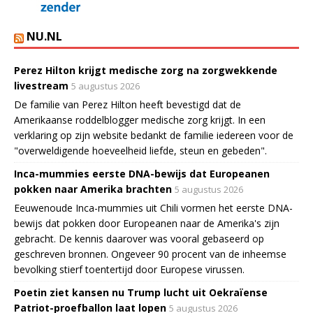
NU.NL
Perez Hilton krijgt medische zorg na zorgwekkende
livestream
5 augustus 2026
De familie van Perez Hilton heeft bevestigd dat de
Amerikaanse roddelblogger medische zorg krijgt. In een
verklaring op zijn website bedankt de familie iedereen voor de
"overweldigende hoeveelheid liefde, steun en gebeden".
Inca-mummies eerste DNA-bewijs dat Europeanen
pokken naar Amerika brachten
5 augustus 2026
Eeuwenoude Inca-mummies uit Chili vormen het eerste DNA-
bewijs dat pokken door Europeanen naar de Amerika's zijn
gebracht. De kennis daarover was vooral gebaseerd op
geschreven bronnen. Ongeveer 90 procent van de inheemse
bevolking stierf toentertijd door Europese virussen.
Poetin ziet kansen nu Trump lucht uit Oekraïense
Patriot-proefballon laat lopen
5 augustus 2026