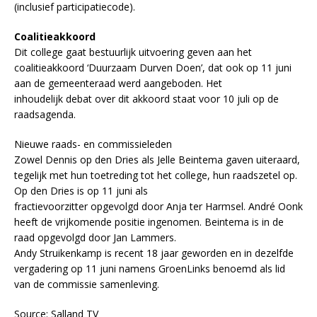
(inclusief participatiecode).
Coalitieakkoord
Dit college gaat bestuurlijk uitvoering geven aan het
coalitieakkoord ‘Duurzaam Durven Doen’, dat ook op 11 juni
aan de gemeenteraad werd aangeboden. Het
inhoudelijk debat over dit akkoord staat voor 10 juli op de
raadsagenda.
Nieuwe raads- en commissieleden
Zowel Dennis op den Dries als Jelle Beintema gaven uiteraard,
tegelijk met hun toetreding tot het college, hun raadszetel op.
Op den Dries is op 11 juni als
fractievoorzitter opgevolgd door Anja ter Harmsel. André Oonk
heeft de vrijkomende positie ingenomen. Beintema is in de
raad opgevolgd door Jan Lammers.
Andy Struikenkamp is recent 18 jaar geworden en in dezelfde
vergadering op 11 juni namens GroenLinks benoemd als lid
van de commissie samenleving.
Source: Salland TV