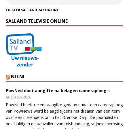
LUISTER SALLAND 747 ONLINE
SALLAND TELEVISIE ONLINE
NU.NL
PowNed doet aangifte na belagen cameraploeg
6
augustus 2026
PowNed heeft recent aangifte gedaan nadat een cameraploeg
van PowNews werd belaagd tijdens het draaien van een item
over een dierenpension in het Drentse Darp. De journalisten
beschuldigen de aanvallers van mishandeling, vrijheidsberoving