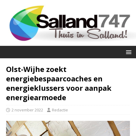
Olst-Wijhe zoekt
energiebespaarcoaches en
energieklussers voor aanpak
energiearmoede
2 november 2022
Redactie