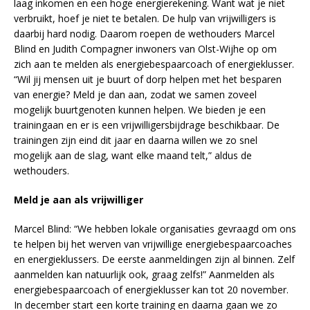
laag inkomen en een hoge energierekening. Want wat je niet
verbruikt, hoef je niet te betalen. De hulp van vrijwilligers is
daarbij hard nodig. Daarom roepen de wethouders Marcel
Blind en Judith Compagner inwoners van Olst-Wijhe op om
zich aan te melden als energiebespaarcoach of energieklusser.
“Wil jij mensen uit je buurt of dorp helpen met het besparen
van energie? Meld je dan aan, zodat we samen zoveel
mogelijk buurtgenoten kunnen helpen. We bieden je een
trainingaan en er is een vrijwilligersbijdrage beschikbaar. De
trainingen zijn eind dit jaar en daarna willen we zo snel
mogelijk aan de slag, want elke maand telt,” aldus de
wethouders.
Meld je aan als vrijwilliger
Marcel Blind: “We hebben lokale organisaties gevraagd om ons
te helpen bij het werven van vrijwillige energiebespaarcoaches
en energieklussers. De eerste aanmeldingen zijn al binnen. Zelf
aanmelden kan natuurlijk ook, graag zelfs!” Aanmelden als
energiebespaarcoach of energieklusser kan tot 20 november.
In december start een korte training en daarna gaan we zo