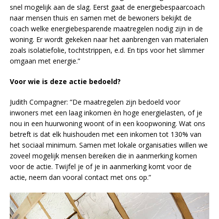
snel mogelijk aan de slag. Eerst gaat de energiebespaarcoach
naar mensen thuis en samen met de bewoners bekijkt de
coach welke energiebesparende maatregelen nodig zijn in de
woning. Er wordt gekeken naar het aanbrengen van materialen
zoals isolatiefolie, tochtstrippen, e.d. En tips voor het slimmer
omgaan met energie.”
Voor wie is deze actie bedoeld?
Judith Compagner: ”De maatregelen zijn bedoeld voor
inwoners met een laag inkomen èn hoge energielasten, of je
nou in een huurwoning woont of in een koopwoning. Wat ons
betreft is dat elk huishouden met een inkomen tot 130% van
het sociaal minimum. Samen met lokale organisaties willen we
zoveel mogelijk mensen bereiken die in aanmerking komen
voor de actie. Twijfel je of je in aanmerking komt voor de
actie, neem dan vooral contact met ons op.”