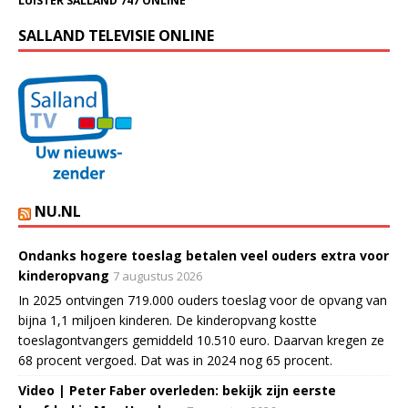
LUISTER SALLAND 747 ONLINE
SALLAND TELEVISIE ONLINE
NU.NL
Ondanks hogere toeslag betalen veel ouders extra voor
kinderopvang
7 augustus 2026
In 2025 ontvingen 719.000 ouders toeslag voor de opvang van
bijna 1,1 miljoen kinderen. De kinderopvang kostte
toeslagontvangers gemiddeld 10.510 euro. Daarvan kregen ze
68 procent vergoed. Dat was in 2024 nog 65 procent.
Video | Peter Faber overleden: bekijk zijn eerste