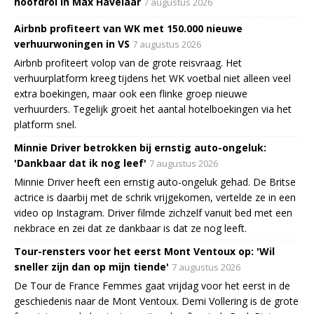
hoofdrol in Max Havelaar
7 augustus 2026
Airbnb profiteert van WK met 150.000 nieuwe
verhuurwoningen in VS
7 augustus 2026
Airbnb profiteert volop van de grote reisvraag. Het
verhuurplatform kreeg tijdens het WK voetbal niet alleen veel
extra boekingen, maar ook een flinke groep nieuwe
verhuurders. Tegelijk groeit het aantal hotelboekingen via het
platform snel.
Minnie Driver betrokken bij ernstig auto-ongeluk:
'Dankbaar dat ik nog leef'
7 augustus 2026
Minnie Driver heeft een ernstig auto-ongeluk gehad. De Britse
actrice is daarbij met de schrik vrijgekomen, vertelde ze in een
video op Instagram. Driver filmde zichzelf vanuit bed met een
nekbrace en zei dat ze dankbaar is dat ze nog leeft.
Tour-rensters voor het eerst Mont Ventoux op: 'Wil
sneller zijn dan op mijn tiende'
7 augustus 2026
De Tour de France Femmes gaat vrijdag voor het eerst in de
geschiedenis naar de Mont Ventoux. Demi Vollering is de grote