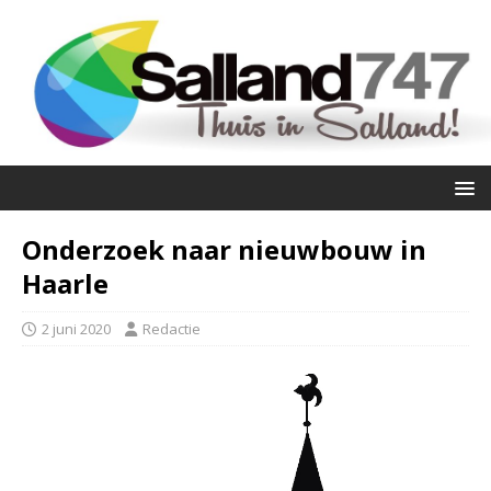
Onderzoek naar nieuwbouw in
Haarle
2 juni 2020
Redactie