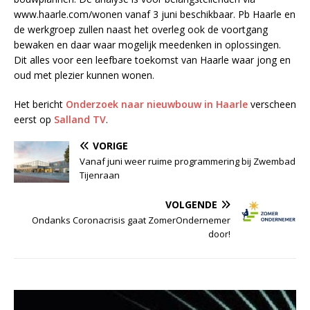
www.haarle.com/wonen vanaf 3 juni beschikbaar. Pb Haarle en
de werkgroep zullen naast het overleg ook de voortgang
bewaken en daar waar mogelijk meedenken in oplossingen.
Dit alles voor een leefbare toekomst van Haarle waar jong en
oud met plezier kunnen wonen.
Het bericht
Onderzoek naar nieuwbouw in Haarle
verscheen
eerst op
Salland TV
.
VORIGE
Vanaf juni weer ruime programmering bij Zwembad
Tijenraan
VOLGENDE
Ondanks Coronacrisis gaat ZomerOndernemer
door!