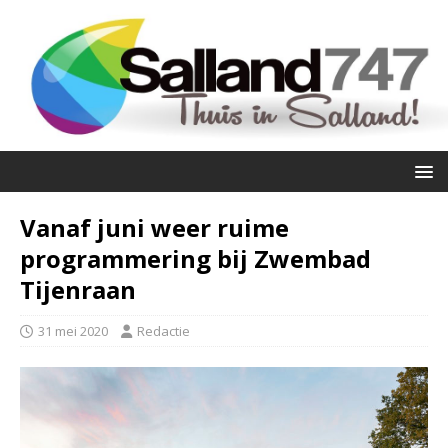
Vanaf juni weer ruime
programmering bij Zwembad
Tijenraan
31 mei 2020
Redactie