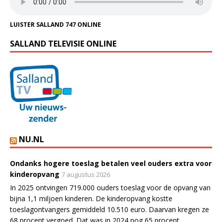
LUISTER SALLAND 747 ONLINE
SALLAND TELEVISIE ONLINE
NU.NL
Ondanks hogere toeslag betalen veel ouders extra voor
kinderopvang
7 augustus 2026
In 2025 ontvingen 719.000 ouders toeslag voor de opvang van
bijna 1,1 miljoen kinderen. De kinderopvang kostte
toeslagontvangers gemiddeld 10.510 euro. Daarvan kregen ze
68 procent vergoed. Dat was in 2024 nog 65 procent.