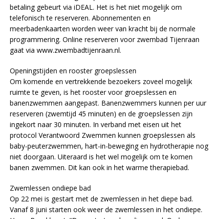
betaling gebeurt via iDEAL. Het is het niet mogelijk om
telefonisch te reserveren. Abonnementen en
meerbadenkaarten worden weer van kracht bij de normale
programmering. Online reserveren voor zwembad Tijenraan
gaat via www.zwembadtijenraan.nl.
Openingstijden en rooster groepslessen
Om komende en vertrekkende bezoekers zoveel mogelijk
ruimte te geven, is het rooster voor groepslessen en
banenzwemmen aangepast. Banenzwemmers kunnen per uur
reserveren (zwemtijd 45 minuten) en de groepslessen zijn
ingekort naar 30 minuten. In verband met eisen uit het
protocol Verantwoord Zwemmen kunnen groepslessen als
baby-peuterzwemmen, hart-in-beweging en hydrotherapie nog
niet doorgaan. Uiteraard is het wel mogelijk om te komen
banen zwemmen. Dit kan ook in het warme therapiebad.
Zwemlessen ondiepe bad
Op 22 mei is gestart met de zwemlessen in het diepe bad.
Vanaf 8 juni starten ook weer de zwemlessen in het ondiepe.