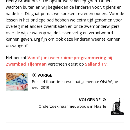
Henry Bronkhorst: “De opstartweek verliep goed. Ouders
wachten buiten en wij begeleiden de kinderen voor, tijdens en
na de les. Dit gaat prima, we spreken tevreden ouders. Voor de
lessen in het ondiepe bad hebben we extra tijd genomen voor
overleg met andere zwembaden en onze zwemonderwijzers
over de wijze waarop wij de lessen veilig en verantwoord
kunnen geven. Erg fijn om ook deze kinderen weer te kunnen
ontvangen!”
Het bericht
Vanaf juni weer ruime programmering bij
Zwembad Tijenraan
verscheen eerst op
Salland TV
.
VORIGE
Positief financieel resultaat gemeente Olst-Wijhe
over 2019
VOLGENDE
Onderzoek naar nieuwbouw in Haarle