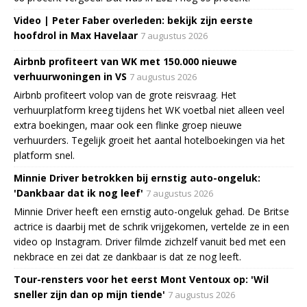
Video | Peter Faber overleden: bekijk zijn eerste
hoofdrol in Max Havelaar
7 augustus 2026
Airbnb profiteert van WK met 150.000 nieuwe
verhuurwoningen in VS
7 augustus 2026
Airbnb profiteert volop van de grote reisvraag. Het
verhuurplatform kreeg tijdens het WK voetbal niet alleen veel
extra boekingen, maar ook een flinke groep nieuwe
verhuurders. Tegelijk groeit het aantal hotelboekingen via het
platform snel.
Minnie Driver betrokken bij ernstig auto-ongeluk:
'Dankbaar dat ik nog leef'
7 augustus 2026
Minnie Driver heeft een ernstig auto-ongeluk gehad. De Britse
actrice is daarbij met de schrik vrijgekomen, vertelde ze in een
video op Instagram. Driver filmde zichzelf vanuit bed met een
nekbrace en zei dat ze dankbaar is dat ze nog leeft.
Tour-rensters voor het eerst Mont Ventoux op: 'Wil
sneller zijn dan op mijn tiende'
7 augustus 2026