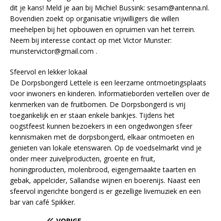
dit je kans! Meld je aan bij Michiel Bussink: sesam@antenna.nl.
Bovendien zoekt op organisatie vrijwilligers die willen
meehelpen bij het opbouwen en opruimen van het terrein.
Neem bij interesse contact op met Victor Munster:
munstervictor@gmail.com .
Sfeervol en lekker lokaal
De Dorpsbongerd Lettele is een leerzame ontmoetingsplaats
voor inwoners en kinderen. Informatieborden vertellen over de
kenmerken van de fruitbomen. De Dorpsbongerd is vrij
toegankelijk en er staan enkele bankjes. Tijdens het
oogstfeest kunnen bezoekers in een ongedwongen sfeer
kennismaken met de dorpsbongerd, elkaar ontmoeten en
genieten van lokale etenswaren. Op de voedselmarkt vind je
onder meer zuivelproducten, groente en fruit,
honingproducten, molenbrood, eigengemaakte taarten en
gebak, appelcider, Sallandse wijnen en boerenijs. Naast een
sfeervol ingerichte bongerd is er gezellige livemuziek en een
bar van café Spikker.
VORIGE