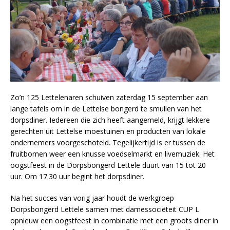
Zo’n 125 Lettelenaren schuiven zaterdag 15 september aan
lange tafels om in de Lettelse bongerd te smullen van het
dorpsdiner. Iedereen die zich heeft aangemeld, krijgt lekkere
gerechten uit Lettelse moestuinen en producten van lokale
ondernemers voorgeschoteld. Tegelijkertijd is er tussen de
fruitbomen weer een knusse voedselmarkt en livemuziek. Het
oogstfeest in de Dorpsbongerd Lettele duurt van 15 tot 20
uur. Om 17.30 uur begint het dorpsdiner.
Na het succes van vorig jaar houdt de werkgroep
Dorpsbongerd Lettele samen met damessociëteit CUP L
opnieuw een oogstfeest in combinatie met een groots diner in