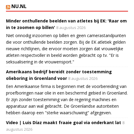
NU.NL
Minder onthullende beelden van atletes bij EK: 'Raar om
in te zoomen op billen'
8 augustus 2026
Niet onnodig inzoomen op billen en geen camerastandpunten
die voor onthullende beelden zorgen. Bij de EK atletiek gelden
nieuwe richtlijnen, die ervoor moeten zorgen dat vrouwelijke
atleten respectvoller in beeld worden gebracht op tv. "Er is
seksualisering in de vrouwensport."
Amerikaans bedrijf bereidt zonder toestemming
olieboring in Groenland voor
8 augustus 2026
Een Amerikaanse firma is begonnen met de voorbereiding van
proefboringen naar olie in een beschermd gebied in Groenland.
Er zijn zonder toestemming van de regering machines en
apparatuur aan wal gebracht. De Groenlandse autoriteiten
hebben daarop een "sterke waarschuwing" afgegeven.
Video | Luis Díaz maakt fraaie goal via onderkant lat
8
augustus 2026