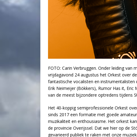
FOTO: Carin Verbruggen. Onder leiding van m
vrijdagavond 24 augustus het Orkest over de
fantastische vocalisten en instrumentalisten
Erik Neimeijer (Bökkers), Rumor Has it, Eric 
van de meest bijzondere optredens tijdens 
Het 40-koppig semiprofessionele Orkest over
sinds 2017 een formatie met goede amateurs 
muzikaliteit en enthousiasme. Het orkest kan
de provincie Overijssel. Dat we hier op de 
gevarieerd publiek te raken met onze muziek.