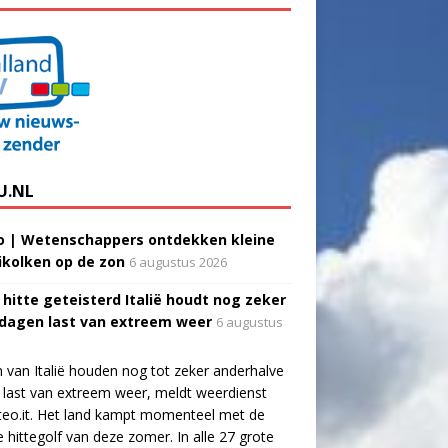
U.NL
o | Wetenschappers ontdekken kleine
ikolken op de zon
6 augustus 2026
 hitte geteisterd Italië houdt nog zeker
 dagen last van extreem weer
6 augustus
 van Italië houden nog tot zeker anderhalve
last van extreem weer, meldt weerdienst
eo.it. Het land kampt momenteel met de
e hittegolf van deze zomer. In alle 27 grote