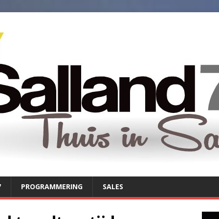
7
PROGRAMMERING
SALES