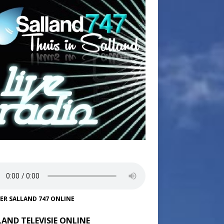
TER SALLAND 747 ONLINE
LAND TELEVISIE ONLINE