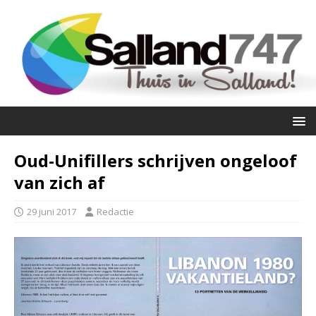
Oud-Unifillers schrijven ongeloof
van zich af
29 juni 2017
Redactie