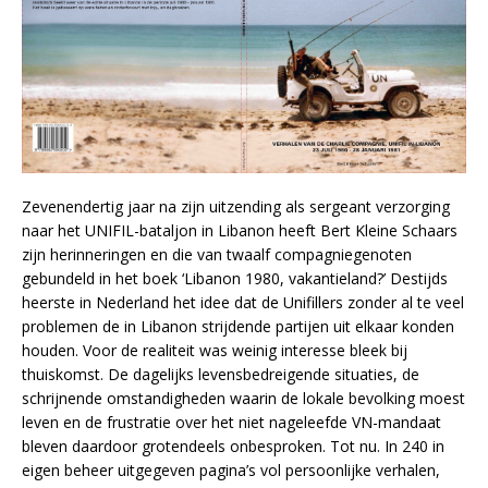
Zevenendertig jaar na zijn uitzending als sergeant verzorging
naar het UNIFIL-bataljon in Libanon heeft Bert Kleine Schaars
zijn herinneringen en die van twaalf compagniegenoten
gebundeld in het boek ‘Libanon 1980, vakantieland?’ Destijds
heerste in Nederland het idee dat de Unifillers zonder al te veel
problemen de in Libanon strijdende partijen uit elkaar konden
houden. Voor de realiteit was weinig interesse bleek bij
thuiskomst. De dagelijks levensbedreigende situaties, de
schrijnende omstandigheden waarin de lokale bevolking moest
leven en de frustratie over het niet nageleefde VN-mandaat
bleven daardoor grotendeels onbesproken. Tot nu. In 240 in
eigen beheer uitgegeven pagina’s vol persoonlijke verhalen,