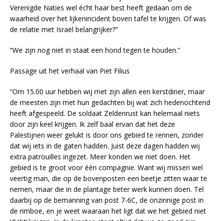
Verenigde Naties wel écht haar best heeft gedaan om de
waarheid over het lijkenincident boven tafel te krijgen. Of was
de relatie met Israël belangrijker?”
“We zijn nog niet in staat een hond tegen te houden.”
Passage uit het verhaal van Piet Filius
“Om 15.00 uur hebben wij met zijn allen een kerstdiner, maar
de meesten zijn met hun gedachten bij wat zich hedenochtend
heeft afgespeeld. De soldaat Zeldenrust kan helemaal niets
door zijn keel krijgen. Ik zelf baal ervan dat het deze
Palestijnen weer gelukt is door ons gebied te rennen, zonder
dat wij iets in de gaten hadden. Juist deze dagen hadden wij
extra patrouilles ingezet. Meer konden we niet doen. Het
gebied is te groot voor één compagnie. Want wij missen wel
veertig man, die op de bovenposten een beetje zitten waar te
nemen, maar die in de plantage beter werk kunnen doen. Tel
daarbij op de bemanning van post 7-6C, de onzinnige post in
de rimboe, en je weet waaraan het ligt dat we het gebied niet