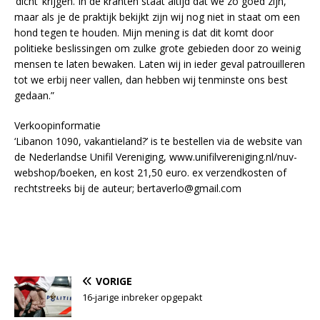
‘dicht’ krijgen. In de kranten staat altijd dat we zo goed zijn,
maar als je de praktijk bekijkt zijn wij nog niet in staat om een
hond tegen te houden. Mijn mening is dat dit komt door
politieke beslissingen om zulke grote gebieden door zo weinig
mensen te laten bewaken. Laten wij in ieder geval patrouilleren
tot we erbij neer vallen, dan hebben wij tenminste ons best
gedaan.”
Verkoopinformatie
‘Libanon 1090, vakantieland?’ is te bestellen via de website van
de Nederlandse Unifil Vereniging, www.unifilvereniging.nl/nuv-
webshop/boeken, en kost 21,50 euro. ex verzendkosten of
rechtstreeks bij de auteur; bertaverlo@gmail.com
VORIGE
16-jarige inbreker opgepakt