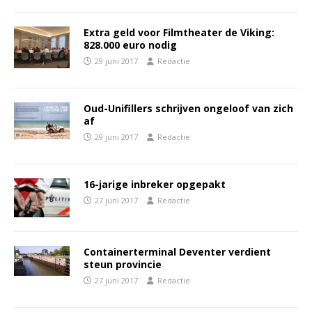
Extra geld voor Filmtheater de Viking:
828.000 euro nodig
29 juni 2017
Redactie
Oud-Unifillers schrijven ongeloof van zich
af
29 juni 2017
Redactie
16-jarige inbreker opgepakt
27 juni 2017
Redactie
Containerterminal Deventer verdient
steun provincie
27 juni 2017
Redactie