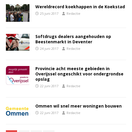
Wereldrecord koekhappen in de Koekstad
25 juni 2017
Redactie
Softdrugs dealers aangehouden op
Beestenmarkt in Deventer
24 juni 2017
Redactie
Provincie acht meeste gebieden in
Overijssel ongeschikt voor ondergrondse
opslag
22 juni 2017
Redactie
Ommen wil snel meer woningen bouwen
22 juni 2017
Redactie