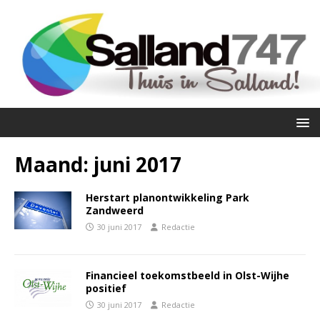
Maand:
juni 2017
Herstart planontwikkeling Park
Zandweerd
30 juni 2017
Redactie
Financieel toekomstbeeld in Olst-Wijhe
positief
30 juni 2017
Redactie