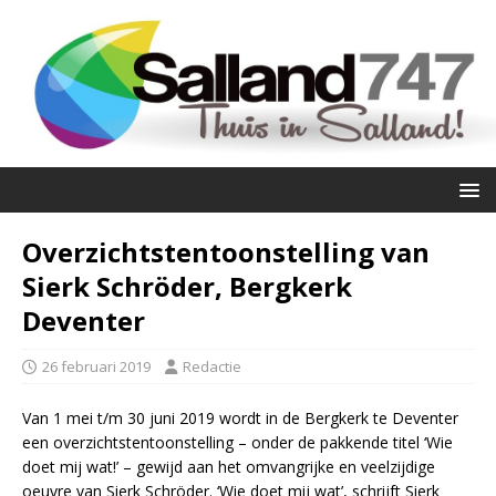
Overzichtstentoonstelling van
Sierk Schröder, Bergkerk
Deventer
26 februari 2019
Redactie
Van 1 mei t/m 30 juni 2019 wordt in de Bergkerk te Deventer
een overzichtstentoonstelling – onder de pakkende titel ‘Wie
doet mij wat!’ – gewijd aan het omvangrijke en veelzijdige
oeuvre van Sierk Schröder. ‘Wie doet mij wat’, schrijft Sierk