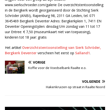
www.sierkschroeder.com/galerie De overzichtstentoonstelling
in de Bergkerk wordt georganiseerd door de Stichting Sierk
Schröder (ANBI), Rapenburg 98, 2311 GA Leiden, tel. 071
3645469 Bergkerk Deventer Adres: Bergkerkplein 1, 7411 EN
Deventer Openingstijden: dinsdag t/m zondag van 11 tot 17
uur Entree: € 7,50 (museumkaart niet van toepassing),
kinderen tot 18 jaar: gratis
Het artikel
Overzichtstentoonstelling van Sierk Schröder,
Bergkerk Deventer
verscheen het eerst op
Salland1
.
VORIGE
Koffie voor de Voedselbank Raalte e.o.
VOLGENDE
Hakenkruizen op straat in Raalte Noord