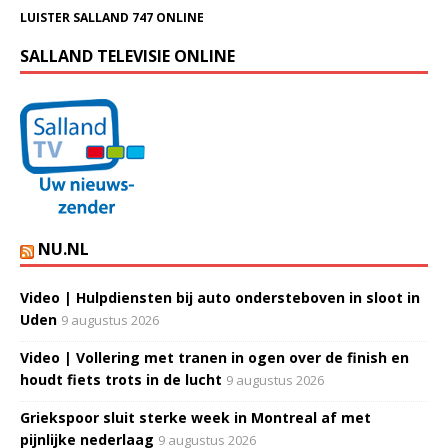
LUISTER SALLAND 747 ONLINE
SALLAND TELEVISIE ONLINE
NU.NL
Video | Hulpdiensten bij auto ondersteboven in sloot in
Uden
9 augustus 2026
Video | Vollering met tranen in ogen over de finish en
houdt fiets trots in de lucht
9 augustus 2026
Griekspoor sluit sterke week in Montreal af met
pijnlijke nederlaag
9 augustus 2026