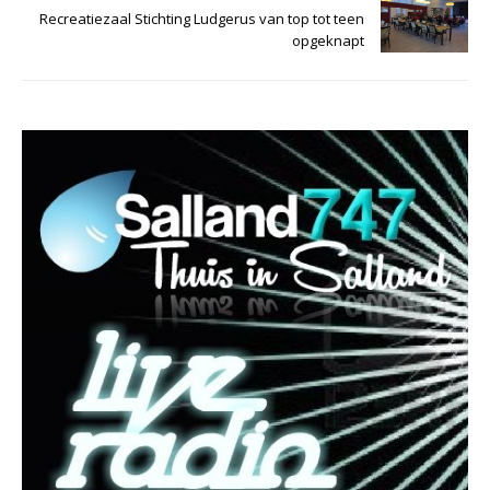
Recreatiezaal Stichting Ludgerus van top tot teen
opgeknapt