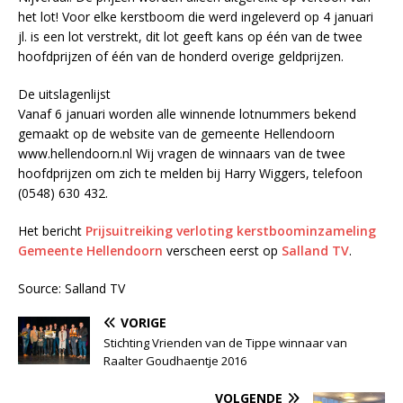
het lot! Voor elke kerstboom die werd ingeleverd op 4 januari
jl. is een lot verstrekt, dit lot geeft kans op één van de twee
hoofdprijzen of één van de honderd overige geldprijzen.
De uitslagenlijst
Vanaf 6 januari worden alle winnende lotnummers bekend
gemaakt op de website van de gemeente Hellendoorn
www.hellendoorn.nl Wij vragen de winnaars van de twee
hoofdprijzen om zich te melden bij Harry Wiggers, telefoon
(0548) 630 432.
Het bericht
Prijsuitreiking verloting kerstboominzameling
Gemeente Hellendoorn
verscheen eerst op
Salland TV
.
Source: Salland TV
VORIGE
Stichting Vrienden van de Tippe winnaar van
Raalter Goudhaentje 2016
VOLGENDE