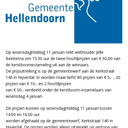
Op woensdagmiddag 11 januari reikt wethouder Jelle
Beintema om 15.30 uur de twee hoofdprijzen van € 50,00 van
de kerstboominzameling uit aan de winnaars.
De prijsuitreiking is op de gemeentewerf aan de Kerkstraat
140 in Nijverdal. Er worden maar liefst 80 prijzen van € 5,- , 20
prijzen van € 10,- en 2 hoofdprijzen
van € 50,- verdeeld onder de kerstboom-inzamelaars van
woensdag 4 januari.
De prijzen kunnen op woensdagmiddag 11 januari tussen
14.00 en 16.00 uur
worden afgehaald op de gemeentewerf, Kerkstraat 140 in
Nijverdal. De prijzen worden alleen uitgereikt op vertoon van