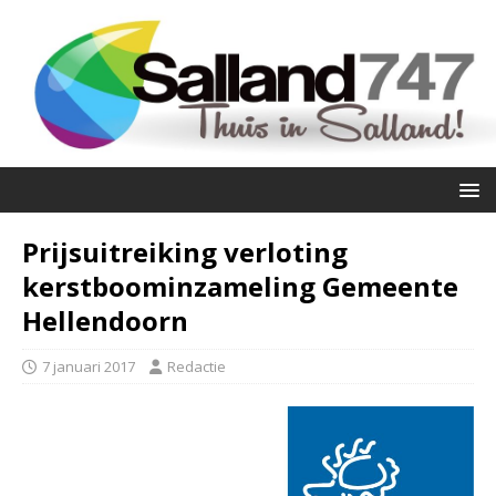
Prijsuitreiking verloting
kerstboominzameling Gemeente
Hellendoorn
7 januari 2017
Redactie