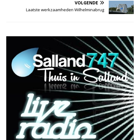
VOLGENDE
Laatste werkzaamheden Wilhelminabrug