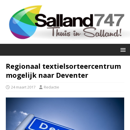
Regionaal textielsorteercentrum
mogelijk naar Deventer
24 maart 2017
Redactie