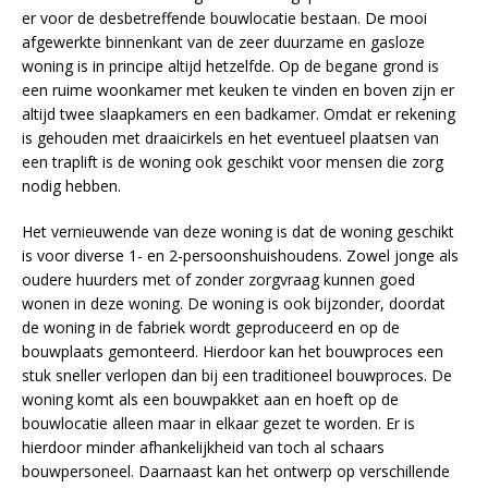
er voor de desbetreffende bouwlocatie bestaan. De mooi
afgewerkte binnenkant van de zeer duurzame en gasloze
woning is in principe altijd hetzelfde. Op de begane grond is
een ruime woonkamer met keuken te vinden en boven zijn er
altijd twee slaapkamers en een badkamer. Omdat er rekening
is gehouden met draaicirkels en het eventueel plaatsen van
een traplift is de woning ook geschikt voor mensen die zorg
nodig hebben.
Het vernieuwende van deze woning is dat de woning geschikt
is voor diverse 1- en 2-persoonshuishoudens. Zowel jonge als
oudere huurders met of zonder zorgvraag kunnen goed
wonen in deze woning. De woning is ook bijzonder, doordat
de woning in de fabriek wordt geproduceerd en op de
bouwplaats gemonteerd. Hierdoor kan het bouwproces een
stuk sneller verlopen dan bij een traditioneel bouwproces. De
woning komt als een bouwpakket aan en hoeft op de
bouwlocatie alleen maar in elkaar gezet te worden. Er is
hierdoor minder afhankelijkheid van toch al schaars
bouwpersoneel. Daarnaast kan het ontwerp op verschillende