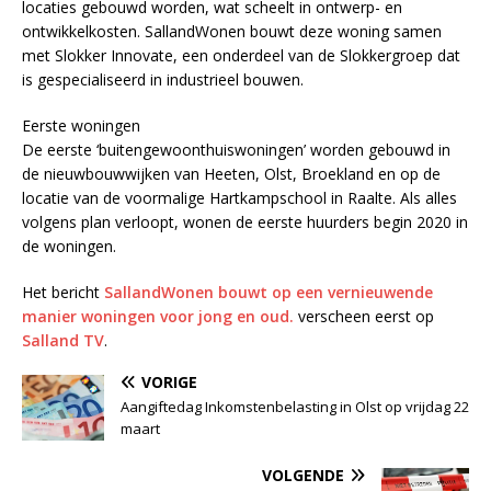
locaties gebouwd worden, wat scheelt in ontwerp- en
ontwikkelkosten. SallandWonen bouwt deze woning samen
met Slokker Innovate, een onderdeel van de Slokkergroep dat
is gespecialiseerd in industrieel bouwen.
Eerste woningen
De eerste ‘buitengewoonthuiswoningen’ worden gebouwd in
de nieuwbouwwijken van Heeten, Olst, Broekland en op de
locatie van de voormalige Hartkampschool in Raalte. Als alles
volgens plan verloopt, wonen de eerste huurders begin 2020 in
de woningen.
Het bericht
SallandWonen bouwt op een vernieuwende
manier woningen voor jong en oud.
verscheen eerst op
Salland TV
.
VORIGE
Aangiftedag Inkomstenbelasting in Olst op vrijdag 22
maart
VOLGENDE