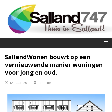
SallandWonen bouwt op een
vernieuwende manier woningen
voor jong en oud.
12 maart 2019
Redactie