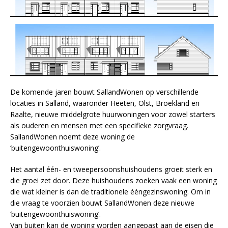
De komende jaren bouwt SallandWonen op verschillende
locaties in Salland, waaronder Heeten, Olst, Broekland en
Raalte, nieuwe middelgrote huurwoningen voor zowel starters
als ouderen en mensen met een specifieke zorgvraag.
SallandWonen noemt deze woning de
‘buitengewoonthuiswoning’.
Het aantal één- en tweepersoonshuishoudens groeit sterk en
die groei zet door. Deze huishoudens zoeken vaak een woning
die wat kleiner is dan de traditionele ééngezinswoning. Om in
die vraag te voorzien bouwt SallandWonen deze nieuwe
‘buitengewoonthuiswoning’.
Van buiten kan de woning worden aangepast aan de eisen die