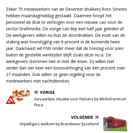
Zeker 75 medewerkers van de Deventer drukkerij Roto Smeets
hebben maandagmiddag gestaakt. Daarmee hoopt het
personeel de druk te verhogen voor een nieuwe cao voor de
sector Grafimedia. De vorige cao liep een half jaar geleden af.
De werkgevers willen nu hun zin doordrukken. De inzet van de
staking was loonstijging van 6 procent in de komende twee
jaar. Daarnaast wil FNV onder meer dat de toeslag voor uren
buiten de gestelde werktijden blijft zoals deze nu is. De
werkgevers stemmen niet in met die eisen. Zij willen niet
verder dan vier keer een loonsverhoging van één procent over
27 maanden. Ook willen ze geen regeling voor de
medewerkers met nachtdiensten.
VORIGE
Gevaarlijke situatie voor fietsers bij Winkelcentrum
Flora
VOLGENDE
Vrijwilligers welkom bij Brandweer IJsselland