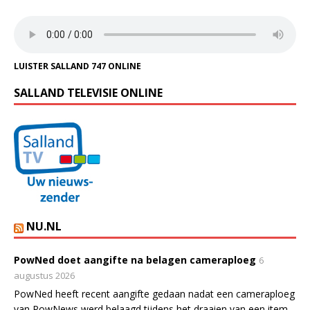
LUISTER SALLAND 747 ONLINE
SALLAND TELEVISIE ONLINE
NU.NL
PowNed doet aangifte na belagen cameraploeg
6
augustus 2026
PowNed heeft recent aangifte gedaan nadat een cameraploeg
van PowNews werd belaagd tijdens het draaien van een item