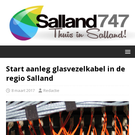
Start aanleg glasvezelkabel in de
regio Salland
8 maart 2017
Redactie