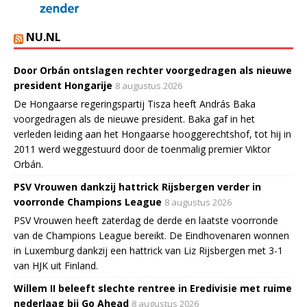
NU.NL
Door Orbán ontslagen rechter voorgedragen als nieuwe
president Hongarije
8 augustus 2026
De Hongaarse regeringspartij Tisza heeft András Baka
voorgedragen als de nieuwe president. Baka gaf in het
verleden leiding aan het Hongaarse hooggerechtshof, tot hij in
2011 werd weggestuurd door de toenmalig premier Viktor
Orbán.
PSV Vrouwen dankzij hattrick Rijsbergen verder in
voorronde Champions League
8 augustus 2026
PSV Vrouwen heeft zaterdag de derde en laatste voorronde
van de Champions League bereikt. De Eindhovenaren wonnen
in Luxemburg dankzij een hattrick van Liz Rijsbergen met 3-1
van HJK uit Finland.
Willem II beleeft slechte rentree in Eredivisie met ruime
nederlaag bij Go Ahead
8 augustus 2026