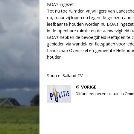
BOA’s ingezet
Tot nu toe ruimden vrijwilligers van Lands
op, maar zij lopen nu tegen de grenzen aan.
leefbaar te houden worden nu BOA’s ingezet. 
in de openbare ruimte en de aanwezigheid t
BOA’s hebben de bevoegdheid leeftijden te con
gebieden via wandel- en fietspaden voor iedere
Landschap Overijssel en gemeente Hellendoo
houden.
Source: Salland TV
VORIGE
Olifant eet peren uit tuin in Om