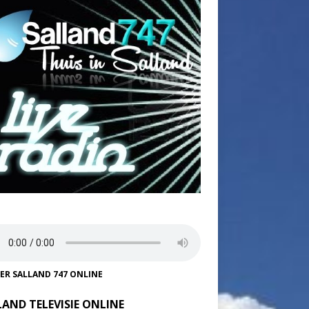
TER SALLAND 747 ONLINE
LAND TELEVISIE ONLINE