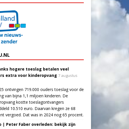
U.NL
nks hogere toeslag betalen veel
rs extra voor kinderopvang
7 augustus
25 ontvingen 719.000 ouders toeslag voor de
g van bijna 1,1 miljoen kinderen. De
ropvang kostte toeslagontvangers
deld 10.510 euro. Daarvan kregen ze 68
nt vergoed. Dat was in 2024 nog 65 procent.
o | Peter Faber overleden: bekijk zijn