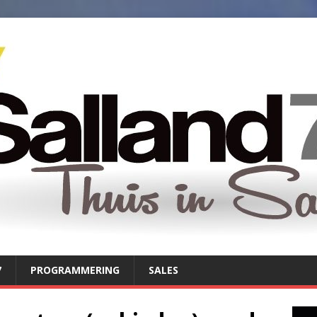
7
PROGRAMMERING
SALES