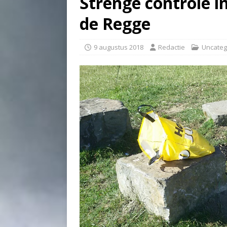
Strenge controle i
de Regge
9 augustus 2018
Redactie
Uncateg