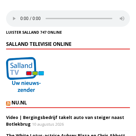
LUISTER SALLAND 747 ONLINE
SALLAND TELEVISIE ONLINE
NU.NL
Video | Bergingsbedrijf takelt auto van steiger naast
Botlekbrug
10 augustus 2026
The White Lotus-actrice Aubrey Plaza en Chris Abbott