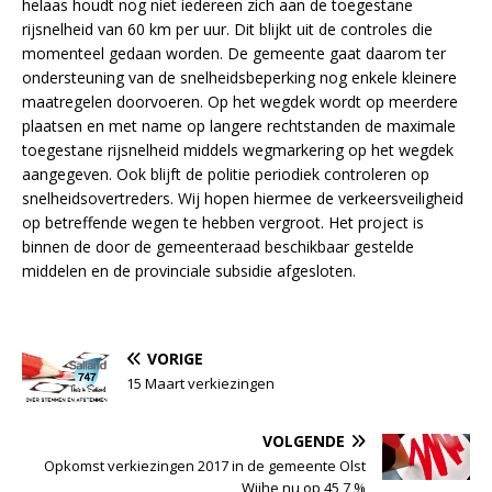
helaas houdt nog niet iedereen zich aan de toegestane
rijsnelheid van 60 km per uur. Dit blijkt uit de controles die
momenteel gedaan worden. De gemeente gaat daarom ter
ondersteuning van de snelheidsbeperking nog enkele kleinere
maatregelen doorvoeren. Op het wegdek wordt op meerdere
plaatsen en met name op langere rechtstanden de maximale
toegestane rijsnelheid middels wegmarkering op het wegdek
aangegeven. Ook blijft de politie periodiek controleren op
snelheidsovertreders. Wij hopen hiermee de verkeersveiligheid
op betreffende wegen te hebben vergroot. Het project is
binnen de door de gemeenteraad beschikbaar gestelde
middelen en de provinciale subsidie afgesloten.
VORIGE
15 Maart verkiezingen
VOLGENDE
Opkomst verkiezingen 2017 in de gemeente Olst
Wijhe nu op 45,7 %