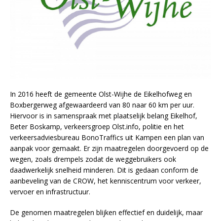
In 2016 heeft de gemeente Olst-Wijhe de Eikelhofweg en
Boxbergerweg afgewaardeerd van 80 naar 60 km per uur.
Hiervoor is in samenspraak met plaatselijk belang Eikelhof,
Beter Boskamp, verkeersgroep Olst.info, politie en het
verkeersadviesbureau BonoTraffics uit Kampen een plan van
aanpak voor gemaakt. Er zijn maatregelen doorgevoerd op de
wegen, zoals drempels zodat de weggebruikers ook
daadwerkelijk snelheid minderen. Dit is gedaan conform de
aanbeveling van de CROW, het kenniscentrum voor verkeer,
vervoer en infrastructuur.
De genomen maatregelen blijken effectief en duidelijk, maar