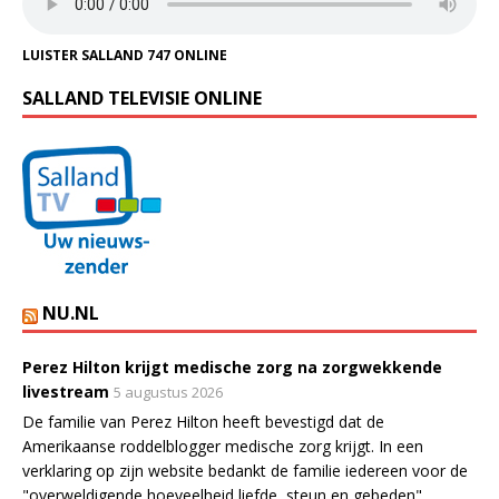
LUISTER SALLAND 747 ONLINE
SALLAND TELEVISIE ONLINE
NU.NL
Perez Hilton krijgt medische zorg na zorgwekkende
livestream
5 augustus 2026
De familie van Perez Hilton heeft bevestigd dat de
Amerikaanse roddelblogger medische zorg krijgt. In een
verklaring op zijn website bedankt de familie iedereen voor de
"overweldigende hoeveelheid liefde, steun en gebeden".