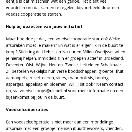
eentje is dat misschien wat een gedoe. Het biedt veel
voordelen om dat samen te regelen, bijvoorbeeld door een
voedselcoöperatie te starten.
Hulp bij opzetten van jouw initiatief
Maar hoe doe je dat, een voedselcoöperatie starten? Welke
afspraken moet je maken? En wat is er eigenlijk in de buurt te
koop? Stichting de Ulebelt en Natuur en Milieu Overijssel willen
je hierbij helpen. Inmiddels zijn er groepen actief in Broekland,
Deventer, Olst, Wijhe, Heeten, Zwolle, Lettele en Schalkhaar.
Zij bestellen wekelijks hun verse boodschappen: groente, fruit,
aardappels, zuivel, eieren, vlees, maar ook vis, honing,
asperges, appelsap en bloemen. Wil jij dit ook? Neem contact
op, via voedselcoops@ulebelt.nl voor meer informatie en een
bijeenkomst bij jou in de buurt.
Voedselcoöperaties
Een voedselcoöperatie is niet meer dan een mondelinge
afspraak met een groepje mensen (buurtbewoners, vrienden,