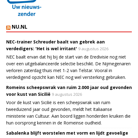
NU.NL
NEC-trainer Schreuder baalt van gebrek aan
verdedigers: 'Het is wel irritant'
9 augustus 2026
NEC baalt ervan dat hij bij de start van de Eredivisie nog niet
over een uitgebalanceerde selectie beschikt. De Nijmegenaren
verloren zaterdag thuis met 1-2 van Telstar. Vooral in
verdedigend opzicht kan NEC nog wel versterking gebruiken.
Romeins scheepswrak van ruim 2.000 jaar oud gevonden
voor kust van Sicilië
9 augustus 2026
Voor de kust van Sicilië is een scheepswrak van ruim
tweeduizend jaar oud gevonden, meldt het Italiaanse
ministerie van Cultuur. Aan boord liggen honderden kruiken die
hun oorsprong kennen in de Romeinse oudheid.
Sabalenka blijft worstelen met vorm en lijdt gevoelige