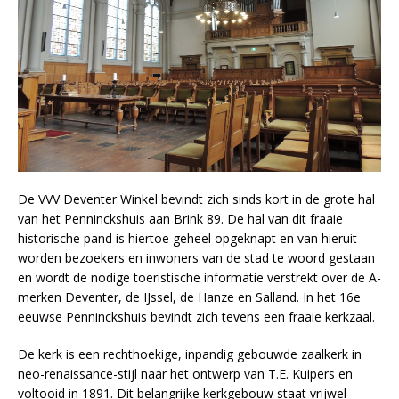
De VVV Deventer Winkel bevindt zich sinds kort in de grote hal
van het Penninckshuis aan Brink 89. De hal van dit fraaie
historische pand is hiertoe geheel opgeknapt en van hieruit
worden bezoekers en inwoners van de stad te woord gestaan
en wordt de nodige toeristische informatie verstrekt over de A-
merken Deventer, de IJssel, de Hanze en Salland. In het 16e
eeuwse Penninckshuis bevindt zich tevens een fraaie kerkzaal.
De kerk is een rechthoekige, inpandig gebouwde zaalkerk in
neo-renaissance-stijl naar het ontwerp van T.E. Kuipers en
voltooid in 1891. Dit belangrijke kerkgebouw staat vrijwel