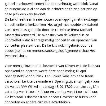
geheel ingebouwd binnen een onregelmatig woonblok. Vanaf
de buitenzijde is alleen aan de achterzijde te zien dat zich op
deze plek een kerk bevindt.
De kerk heeft een fraaie houten overkapping met trekstangen
en authentieke kerkbanken. Het orgel met hoofdwerk dateert
van 1894 en is gemaakt door de Utrechtse firma Michaël
Maarschalkerweerd. De akoestiek van de kerkzaal is zo
voortreffelijk dat hier regelmatig concerten en opnamen van
concerten plaatsvinden. De kerk is ook in gebruik door de
doopsgezinde en remonstrantse geloofsgemeenschap Het
Penninckshuis.
Voor menige inwoner en bezoeker van Deventer is de kerkzaal
onbekend en daarom wordt deze per dinsdag 18 april
opengesteld voor publiek. Een unieke kans om deze fraaie
verscholen kerk te bewonderen. Openingstijden zijn gelijk aan
die van de VVV Winkel: maandag 13.00-17.00 uur, dinsdag t/m
zaterdag van 10.00-17.00 uur en zondag van 11.00-16.00 uur.
De kerkzaal is daarnaast via de VVV Deventer te huren voor
concerten en andere culturele activititeiten.