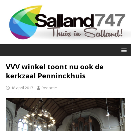
VVV winkel toont nu ook de
kerkzaal Penninckhuis
18 april 2017
Redactie