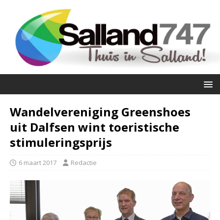
Wandelvereniging Greenshoes
uit Dalfsen wint toeristische
stimuleringsprijs
6 maart 2017
Redactie