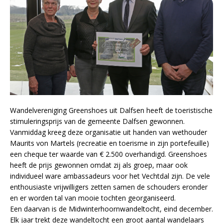
Wandelvereniging Greenshoes uit Dalfsen heeft de toeristische
stimuleringsprijs van de gemeente Dalfsen gewonnen.
Vanmiddag kreeg deze organisatie uit handen van wethouder
Maurits von Martels (recreatie en toerisme in zijn portefeuille)
een cheque ter waarde van € 2.500 overhandigd. Greenshoes
heeft de prijs gewonnen omdat zij als groep, maar ook
individueel ware ambassadeurs voor het Vechtdal zijn. De vele
enthousiaste vrijwilligers zetten samen de schouders eronder
en er worden tal van mooie tochten georganiseerd.
Een daarvan is de Midwinterhoornwandeltocht, eind december.
Elk jaar trekt deze wandeltocht een groot aantal wandelaars