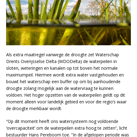
Als extra maatregel vanwege de droogte zet Waterschap
Drents Overijsselse Delta (WDODelta) de waterpeilen in
sloten, weteringen en kanalen op tot boven het normale
maximumpeil. Hiermee wordt extra water vastgehouden en
bouwt het waterschap een buffer op om bij aanhoudende
droogte zolang mogelijk aan de watervraag te kunnen
voldoen. Het hoger opzetten van de waterpeilen geldt op dit
moment alleen voor landelijk gebied en voor die regio’s waar
de droogte merkbaar wordt.
“Op dit moment heeft ons watersysteem nog voldoende
‘overcapaciteit’ om de waterpeilen extra hoog te zetten”, licht
bestuurder Hans Pereboom toe. “In de afgelopen periode was