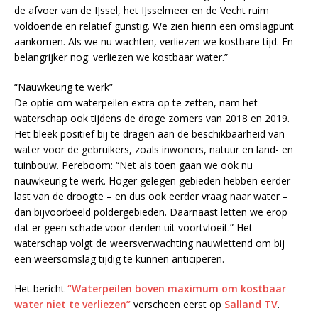
de afvoer van de IJssel, het IJsselmeer en de Vecht ruim
voldoende en relatief gunstig. We zien hierin een omslagpunt
aankomen. Als we nu wachten, verliezen we kostbare tijd. En
belangrijker nog: verliezen we kostbaar water.”
“Nauwkeurig te werk”
De optie om waterpeilen extra op te zetten, nam het
waterschap ook tijdens de droge zomers van 2018 en 2019.
Het bleek positief bij te dragen aan de beschikbaarheid van
water voor de gebruikers, zoals inwoners, natuur en land- en
tuinbouw. Pereboom: “Net als toen gaan we ook nu
nauwkeurig te werk. Hoger gelegen gebieden hebben eerder
last van de droogte – en dus ook eerder vraag naar water –
dan bijvoorbeeld poldergebieden. Daarnaast letten we erop
dat er geen schade voor derden uit voortvloeit.” Het
waterschap volgt de weersverwachting nauwlettend om bij
een weersomslag tijdig te kunnen anticiperen.
Het bericht
“Waterpeilen boven maximum om kostbaar
water niet te verliezen”
verscheen eerst op
Salland TV
.