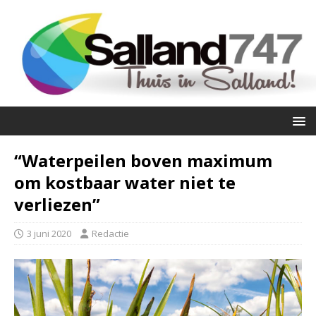
“Waterpeilen boven maximum
om kostbaar water niet te
verliezen”
3 juni 2020
Redactie