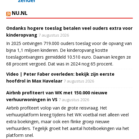
NU.NL
Ondanks hogere toeslag betalen veel ouders extra voor
kinderopvang
7 augustus 2026
In 2025 ontvingen 719.000 ouders toeslag voor de opvang van
bijna 1,1 miljoen kinderen. De kinderopvang kostte
toeslagontvangers gemiddeld 10.510 euro. Daarvan kregen ze
68 procent vergoed. Dat was in 2024 nog 65 procent.
Video | Peter Faber overleden: bekijk zijn eerste
hoofdrol in Max Havelaar
7 augustus 2026
Airbnb profiteert van WK met 150.000 nieuwe
verhuurwoningen in VS
7 augustus 2026
Airbnb profiteert volop van de grote reisvraag. Het
verhuurplatform kreeg tijdens het WK voetbal niet alleen veel
extra boekingen, maar ook een flinke groep nieuwe
verhuurders. Tegelijk groeit het aantal hotelboekingen via het
platform snel.