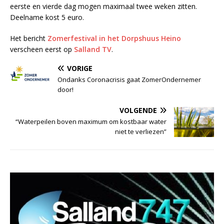
eerste en vierde dag mogen maximaal twee weken zitten.
Deelname kost 5 euro.
Het bericht
Zomerfestival in het Dorpshuus Heino
verscheen eerst op
Salland TV
.
VORIGE
Ondanks Coronacrisis gaat ZomerOndernemer
door!
VOLGENDE
“Waterpeilen boven maximum om kostbaar water
niet te verliezen”