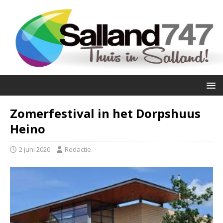
Zomerfestival in het Dorpshuus
Heino
2 juni 2020
Redactie