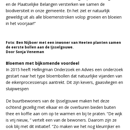
en de Plaatselijke Belangen versterken we samen de
biodiversiteit in onze gemeente. En het ziet er natuurlijk
geweldig uit als alle bloemenstroken volop groeien en bloeien
in het voorjaar!”
Foto: Ben Nijboer met een inwoner van Heeten planten samen
de eerste bollen aan de Ijsselgouwe.
Door Sonja Veneman
Bloemen met bijkomende voordeel
In 2015 heeft Hellingman Onderzoek en Advies een onderzoek
gestart naar het type bloembollen dat natuurlijke vijanden van
de eikenprocessierups aantrekt. Dit zijn kevers, gaasvliegen en
sluipwespen
De buurtbewoners van de IJsselgouwe maken het deze
ochtend gezellig met elkaar en de overburen bieden buiten
thee en koffie aan om op te warmen en bij te praten. “De wijk
is vrij nieuw, ” vertelt een van de bewoners. Daarom zijn ze
ook blij met dit initiatief. “Zo maken we het nog kleurrijker en