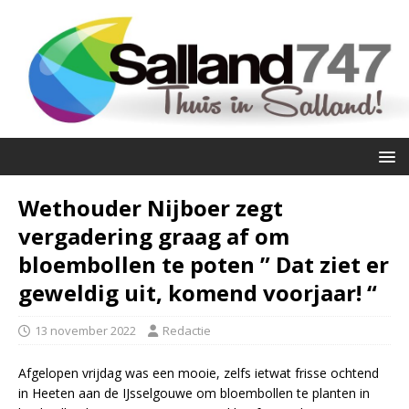
Wethouder Nijboer zegt
vergadering graag af om
bloembollen te poten ” Dat ziet er
geweldig uit, komend voorjaar! “
13 november 2022
Redactie
Afgelopen vrijdag was een mooie, zelfs ietwat frisse ochtend
in Heeten aan de IJsselgouwe om bloembollen te planten in