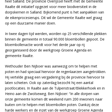
heel Salland. De provincie Overijssel heeft met de Gemeente
Raalte dit initiatief opgezet voor meer biodiversiteit in de
dorpskernen in Salland. Bijkomend punt is het aanpakken van
de eikenprocesierups. Dit wil de Gemeente Raalte wel graag
op een duurzame manier doen.
In twee dagen tijd werden, worden op 25 verschillende plekken
binnen de gemeente in totaal 90.000 bloembollen gepoot. De
bloembollenactie wordt voor het derde jaar op rij
georganiseerd door de werkgroep Groene Agenda en
gemeente Raalte.
Wethouder Ben Nijboer was aanwezig om te helpen met
poten en had speciaal hiervoor de regenlaarzen aangetrokken.
Hij vertelde graag een vergadering bij de provincie hiervoor te
laten schieten. Ook op zaterdag bezocht hij een aantal
pootlocaties. In Raalte aan de Tulpenstraat/Blekkerhoek en in
Heino aan de Zwolseweg. Ben Nijboer: “In alle dorpen van
onze gemeente komen dit weekend ruim 200 inwoners naar
buiten om te helpen met bloembollen poten. Dankzij deze
harde werkers en de inzet van de werkgroep Groene Agenda