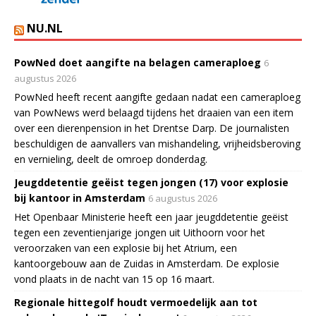
NU.NL
PowNed doet aangifte na belagen cameraploeg
6
augustus 2026
PowNed heeft recent aangifte gedaan nadat een cameraploeg
van PowNews werd belaagd tijdens het draaien van een item
over een dierenpension in het Drentse Darp. De journalisten
beschuldigen de aanvallers van mishandeling, vrijheidsberoving
en vernieling, deelt de omroep donderdag.
Jeugddetentie geëist tegen jongen (17) voor explosie
bij kantoor in Amsterdam
6 augustus 2026
Het Openbaar Ministerie heeft een jaar jeugddetentie geëist
tegen een zeventienjarige jongen uit Uithoorn voor het
veroorzaken van een explosie bij het Atrium, een
kantoorgebouw aan de Zuidas in Amsterdam. De explosie
vond plaats in de nacht van 15 op 16 maart.
Regionale hittegolf houdt vermoedelijk aan tot