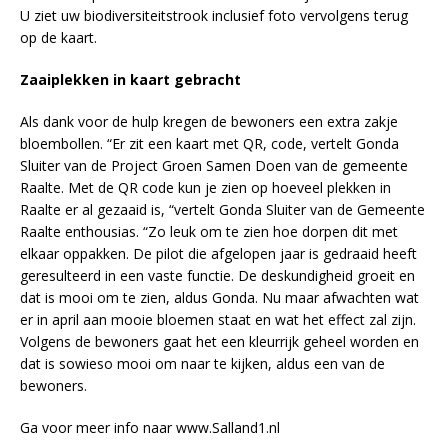
U ziet uw biodiversiteitstrook inclusief foto vervolgens terug
op de kaart.
Zaaiplekken in kaart gebracht
Als dank voor de hulp kregen de bewoners een extra zakje
bloembollen. “Er zit een kaart met QR, code, vertelt Gonda
Sluiter van de Project Groen Samen Doen van de gemeente
Raalte. Met de QR code kun je zien op hoeveel plekken in
Raalte er al gezaaid is, “vertelt Gonda Sluiter van de Gemeente
Raalte enthousias. “Zo leuk om te zien hoe dorpen dit met
elkaar oppakken. De pilot die afgelopen jaar is gedraaid heeft
geresulteerd in een vaste functie. De deskundigheid groeit en
dat is mooi om te zien, aldus Gonda. Nu maar afwachten wat
er in april aan mooie bloemen staat en wat het effect zal zijn.
Volgens de bewoners gaat het een kleurrijk geheel worden en
dat is sowieso mooi om naar te kijken, aldus een van de
bewoners.
Ga voor meer info naar www.Salland1.nl