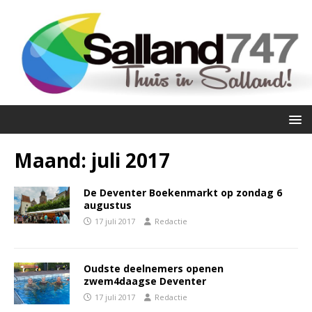
Maand:
juli 2017
De Deventer Boekenmarkt op zondag 6
augustus
17 juli 2017
Redactie
Oudste deelnemers openen
zwem4daagse Deventer
17 juli 2017
Redactie