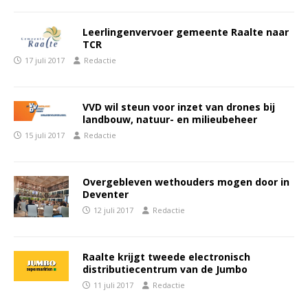
Leerlingenvervoer gemeente Raalte naar
TCR
17 juli 2017
Redactie
VVD wil steun voor inzet van drones bij
landbouw, natuur- en milieubeheer
15 juli 2017
Redactie
Overgebleven wethouders mogen door in
Deventer
12 juli 2017
Redactie
Raalte krijgt tweede electronisch
distributiecentrum van de Jumbo
11 juli 2017
Redactie