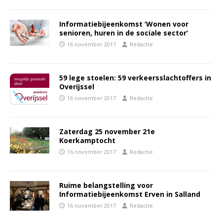
Informatiebijeenkomst ‘Wonen voor
senioren, huren in de sociale sector’
16 november 2017
Redactie
59 lege stoelen: 59 verkeersslachtoffers in
Overijssel
16 november 2017
Redactie
Zaterdag 25 november 21e
Koerkamptocht
16 november 2017
Redactie
Ruime belangstelling voor
Informatiebijeenkomst Erven in Salland
16 november 2017
Redactie