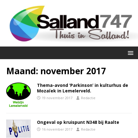
Maand:
november 2017
Thema-avond ‘Parkinson’ in kulturhus de
Mozaïek in Lemelerveld.
19 november 2017
Redactie
Ongeval op kruispunt N348 bij Raalte
16 november 2017
Redactie