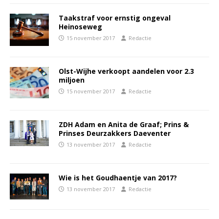
Taakstraf voor ernstig ongeval
Heinoseweg
15 november 2017
Redactie
Olst-Wijhe verkoopt aandelen voor 2.3
miljoen
15 november 2017
Redactie
ZDH Adam en Anita de Graaf; Prins &
Prinses Deurzakkers Daeventer
13 november 2017
Redactie
Wie is het Goudhaentje van 2017?
13 november 2017
Redactie