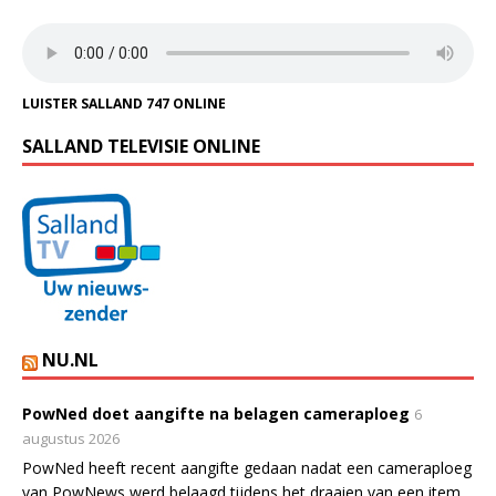
LUISTER SALLAND 747 ONLINE
SALLAND TELEVISIE ONLINE
NU.NL
PowNed doet aangifte na belagen cameraploeg
6
augustus 2026
PowNed heeft recent aangifte gedaan nadat een cameraploeg
van PowNews werd belaagd tijdens het draaien van een item