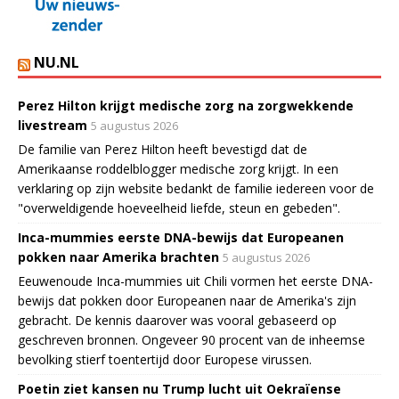
NU.NL
Perez Hilton krijgt medische zorg na zorgwekkende
livestream
5 augustus 2026
De familie van Perez Hilton heeft bevestigd dat de
Amerikaanse roddelblogger medische zorg krijgt. In een
verklaring op zijn website bedankt de familie iedereen voor de
"overweldigende hoeveelheid liefde, steun en gebeden".
Inca-mummies eerste DNA-bewijs dat Europeanen
pokken naar Amerika brachten
5 augustus 2026
Eeuwenoude Inca-mummies uit Chili vormen het eerste DNA-
bewijs dat pokken door Europeanen naar de Amerika's zijn
gebracht. De kennis daarover was vooral gebaseerd op
geschreven bronnen. Ongeveer 90 procent van de inheemse
bevolking stierf toentertijd door Europese virussen.
Poetin ziet kansen nu Trump lucht uit Oekraïense