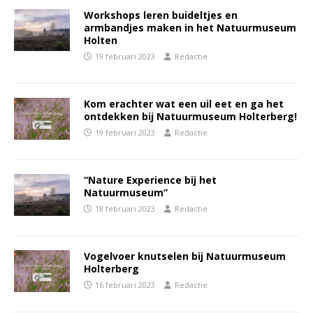
Workshops leren buideltjes en
armbandjes maken in het Natuurmuseum
Holten
19 februari 2023
Redactie
Kom erachter wat een uil eet en ga het
ontdekken bij Natuurmuseum Holterberg!
19 februari 2023
Redactie
“Nature Experience bij het
Natuurmuseum”
18 februari 2023
Redactie
Vogelvoer knutselen bij Natuurmuseum
Holterberg
16 februari 2023
Redactie