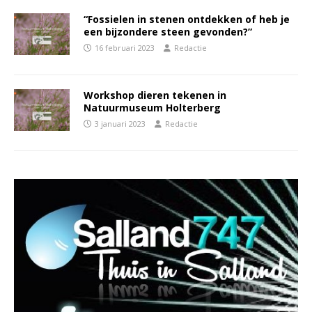
“Fossielen in stenen ontdekken of heb je
een bijzondere steen gevonden?”
16 februari 2023
Redactie
Workshop dieren tekenen in
Natuurmuseum Holterberg
3 januari 2023
Redactie