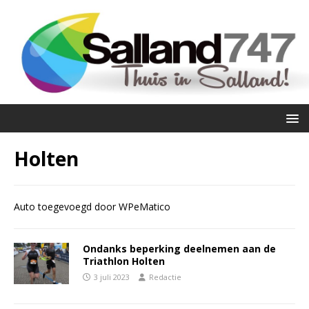
Holten
Auto toegevoegd door WPeMatico
Ondanks beperking deelnemen aan de
Triathlon Holten
3 juli 2023
Redactie