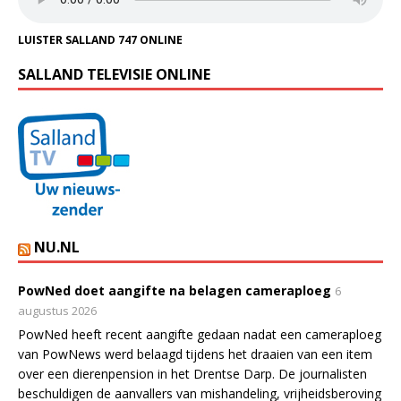
LUISTER SALLAND 747 ONLINE
SALLAND TELEVISIE ONLINE
NU.NL
PowNed doet aangifte na belagen cameraploeg
6
augustus 2026
PowNed heeft recent aangifte gedaan nadat een cameraploeg
van PowNews werd belaagd tijdens het draaien van een item
over een dierenpension in het Drentse Darp. De journalisten
beschuldigen de aanvallers van mishandeling, vrijheidsberoving