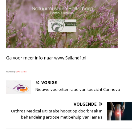
Ga voor meer info naar www.Salland1.nl
Powered by
WPeMatico
VORIGE
Nieuwe voorzitter raad van toezicht Carinova
VOLGENDE
Orthros Medical uit Raalte hoopt op doorbraak in
behandeling artrose met behulp van lama’s