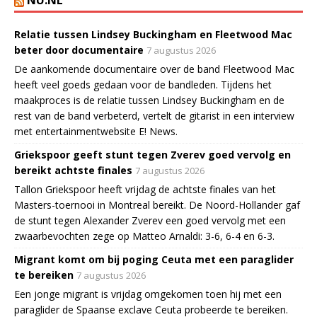
NU.NL
Relatie tussen Lindsey Buckingham en Fleetwood Mac
beter door documentaire
7 augustus 2026
De aankomende documentaire over de band Fleetwood Mac
heeft veel goeds gedaan voor de bandleden. Tijdens het
maakproces is de relatie tussen Lindsey Buckingham en de
rest van de band verbeterd, vertelt de gitarist in een interview
met entertainmentwebsite E! News.
Griekspoor geeft stunt tegen Zverev goed vervolg en
bereikt achtste finales
7 augustus 2026
Tallon Griekspoor heeft vrijdag de achtste finales van het
Masters-toernooi in Montreal bereikt. De Noord-Hollander gaf
de stunt tegen Alexander Zverev een goed vervolg met een
zwaarbevochten zege op Matteo Arnaldi: 3-6, 6-4 en 6-3.
Migrant komt om bij poging Ceuta met een paraglider
te bereiken
7 augustus 2026
Een jonge migrant is vrijdag omgekomen toen hij met een
paraglider de Spaanse exclave Ceuta probeerde te bereiken.