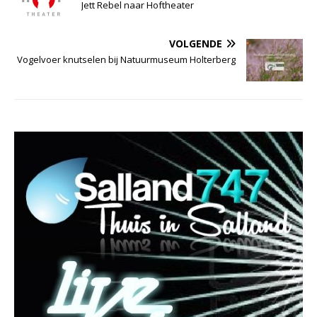
Jett Rebel naar Hoftheater
VOLGENDE
Vogelvoer knutselen bij Natuurmuseum Holterberg