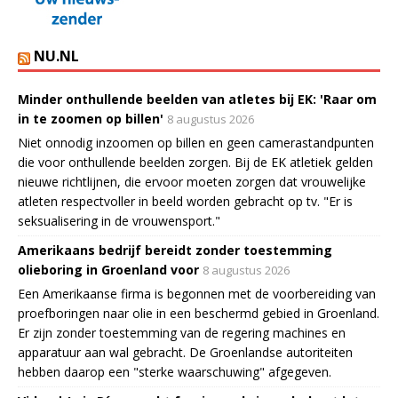
NU.NL
Minder onthullende beelden van atletes bij EK: 'Raar om
in te zoomen op billen'
8 augustus 2026
Niet onnodig inzoomen op billen en geen camerastandpunten
die voor onthullende beelden zorgen. Bij de EK atletiek gelden
nieuwe richtlijnen, die ervoor moeten zorgen dat vrouwelijke
atleten respectvoller in beeld worden gebracht op tv. "Er is
seksualisering in de vrouwensport."
Amerikaans bedrijf bereidt zonder toestemming
olieboring in Groenland voor
8 augustus 2026
Een Amerikaanse firma is begonnen met de voorbereiding van
proefboringen naar olie in een beschermd gebied in Groenland.
Er zijn zonder toestemming van de regering machines en
apparatuur aan wal gebracht. De Groenlandse autoriteiten
hebben daarop een "sterke waarschuwing" afgegeven.