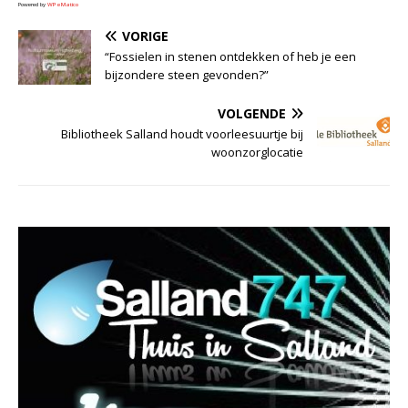
Powered by
WPeMatico
VORIGE
“Fossielen in stenen ontdekken of heb je een
bijzondere steen gevonden?”
VOLGENDE
Bibliotheek Salland houdt voorleesuurtje bij
woonzorglocatie