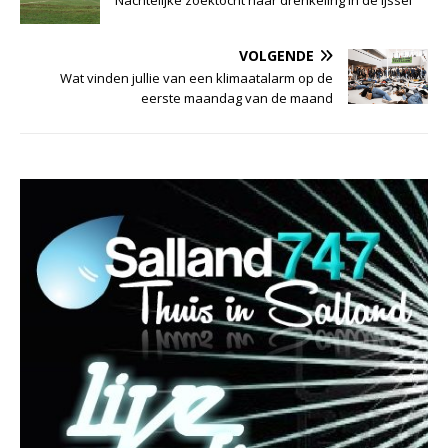
Nachtelijke zoektocht naar drenkeling in de IJssel
VOLGENDE
Wat vinden jullie van een klimaatalarm op de
eerste maandag van de maand