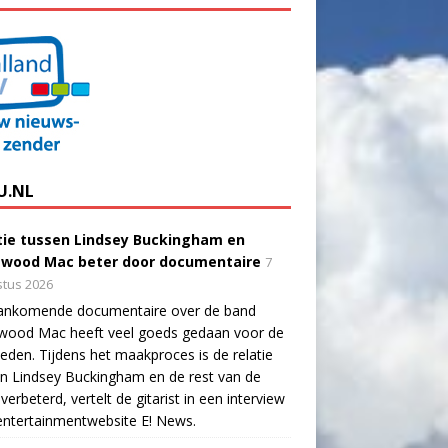
U.NL
tie tussen Lindsey Buckingham en
twood Mac beter door documentaire
7
tus 2026
ankomende documentaire over de band
twood Mac heeft veel goeds gedaan voor de
eden. Tijdens het maakproces is de relatie
n Lindsey Buckingham en de rest van de
verbeterd, vertelt de gitarist in een interview
ntertainmentwebsite E! News.