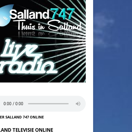
TER SALLAND 747 ONLINE
LAND TELEVISIE ONLINE