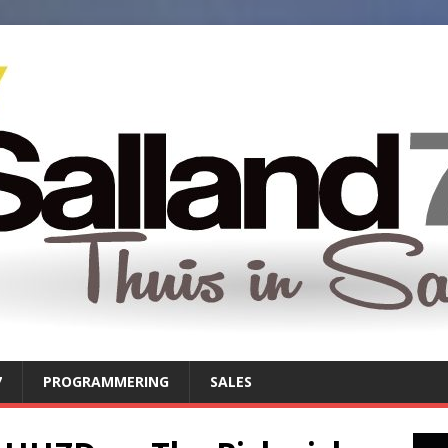
7
PROGRAMMERING
SALES