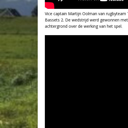
Vice captain Martijn Oolman van rugbyteam T
Bassets 2. De wedstrijd werd gewonnen met 2
achtergrond over de werking van het spel.