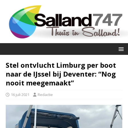
Stel ontvlucht Limburg per boot
naar de IJssel bij Deventer: “Nog
nooit meegemaakt”
16 juli 2021
Redactie