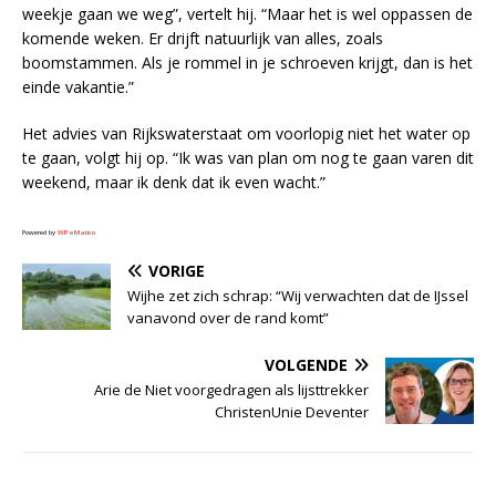
weekje gaan we weg”, vertelt hij. “Maar het is wel oppassen de
komende weken. Er drijft natuurlijk van alles, zoals
boomstammen. Als je rommel in je schroeven krijgt, dan is het
einde vakantie.”
Het advies van Rijkswaterstaat om voorlopig niet het water op
te gaan, volgt hij op. “Ik was van plan om nog te gaan varen dit
weekend, maar ik denk dat ik even wacht.”
Powered by
WPeMatico
VORIGE
Wijhe zet zich schrap: “Wij verwachten dat de IJssel
vanavond over de rand komt”
VOLGENDE
Arie de Niet voorgedragen als lijsttrekker
ChristenUnie Deventer