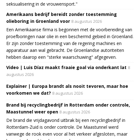
seksualisering in de vrouwensport."
Amerikaans bedrijf bereidt zonder toestemming
olieboring in Groenland voor
8 augustus 2026
Een Amerikaanse firma is begonnen met de voorbereiding van
proefboringen naar olie in een beschermd gebied in Groenland.
Er zijn zonder toestemming van de regering machines en
apparatuur aan wal gebracht. De Groenlandse autoriteiten
hebben daarop een "sterke waarschuwing" afgegeven.
Video | Luis Díaz maakt fraaie goal via onderkant lat
8
augustus 2026
Explainer | Europa brandt als nooit tevoren, maar hoe
voorkomen we dat?
8 augustus 2026
Brand bij recyclingbedrijf in Rotterdam onder controle,
Maastunnel weer open
8 augustus 2026
De brand die vrijdagavond uitbrak bij een recyclingbedrijf in
Rotterdam-Zuid is onder controle. De Maastunnel werd
vanwege de rook even voor al het verkeer afgesloten, maar