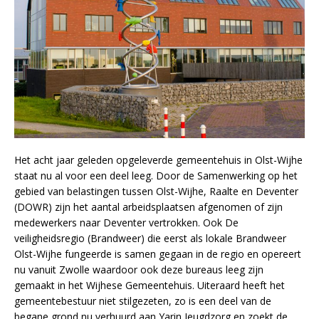
Het acht jaar geleden opgeleverde gemeentehuis in Olst-Wijhe
staat nu al voor een deel leeg. Door de Samenwerking op het
gebied van belastingen tussen Olst-Wijhe, Raalte en Deventer
(DOWR) zijn het aantal arbeidsplaatsen afgenomen of zijn
medewerkers naar Deventer vertrokken. Ook De
veiligheidsregio (Brandweer) die eerst als lokale Brandweer
Olst-Wijhe fungeerde is samen gegaan in de regio en opereert
nu vanuit Zwolle waardoor ook deze bureaus leeg zijn
gemaakt in het Wijhese Gemeentehuis. Uiteraard heeft het
gemeentebestuur niet stilgezeten, zo is een deel van de
begane grond nu verhuurd aan Yarin Jeugdzorg en zoekt de