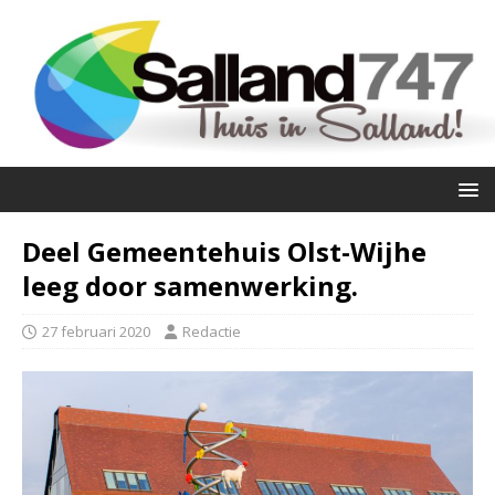
Deel Gemeentehuis Olst-Wijhe
leeg door samenwerking.
27 februari 2020
Redactie