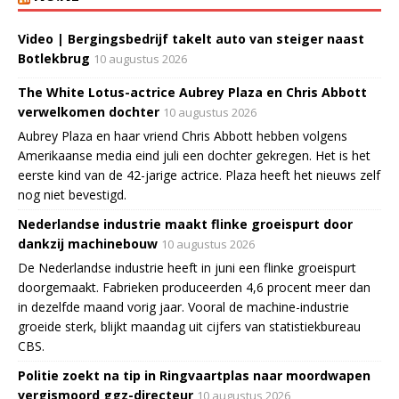
Video | Bergingsbedrijf takelt auto van steiger naast
Botlekbrug
10 augustus 2026
The White Lotus-actrice Aubrey Plaza en Chris Abbott
verwelkomen dochter
10 augustus 2026
Aubrey Plaza en haar vriend Chris Abbott hebben volgens
Amerikaanse media eind juli een dochter gekregen. Het is het
eerste kind van de 42-jarige actrice. Plaza heeft het nieuws zelf
nog niet bevestigd.
Nederlandse industrie maakt flinke groeispurt door
dankzij machinebouw
10 augustus 2026
De Nederlandse industrie heeft in juni een flinke groeispurt
doorgemaakt. Fabrieken produceerden 4,6 procent meer dan
in dezelfde maand vorig jaar. Vooral de machine-industrie
groeide sterk, blijkt maandag uit cijfers van statistiekbureau
CBS.
Politie zoekt na tip in Ringvaartplas naar moordwapen
vergismoord ggz-directeur
10 augustus 2026