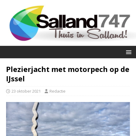
Plezierjacht met motorpech op de
IJssel
23 oktober 2021
Redactie