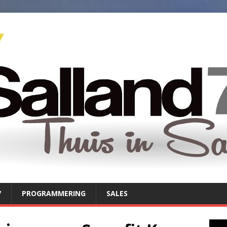
7
PROGRAMMERING
SALES