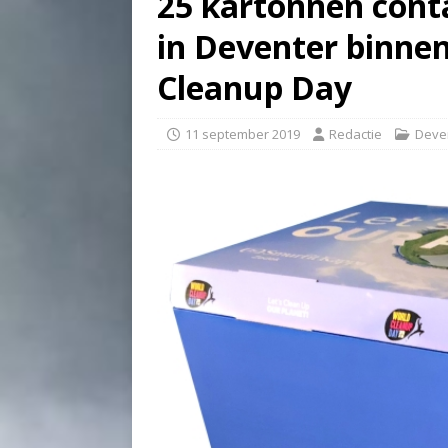
25 kartonnen cont
in Deventer binnen
Cleanup Day
11 september 2019
Redactie
Deve