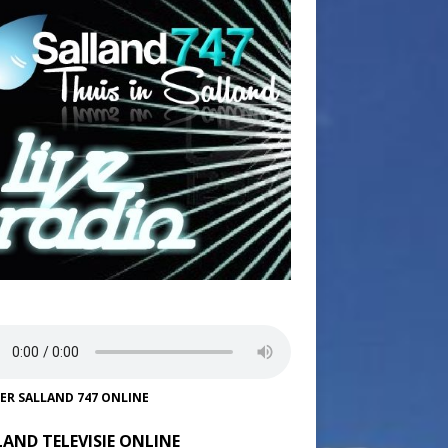
TER SALLAND 747 ONLINE
LAND TELEVISIE ONLINE