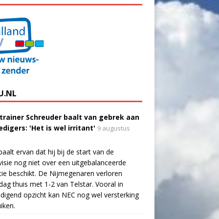
U.NL
trainer Schreuder baalt van gebrek aan
digers: 'Het is wel irritant'
9 augustus
aalt ervan dat hij bij de start van de
visie nog niet over een uitgebalanceerde
tie beschikt. De Nijmegenaren verloren
dag thuis met 1-2 van Telstar. Vooral in
digend opzicht kan NEC nog wel versterking
iken.