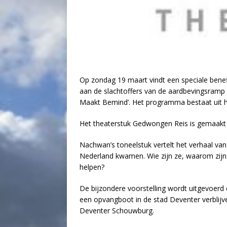
Op zondag 19 maart vindt een speciale benefi
aan de slachtoffers van de aardbevingsramp 
Maakt Bemind’. Het programma bestaat uit h
Het theaterstuk Gedwongen Reis is gemaakt 
Nachwan’s toneelstuk vertelt het verhaal va
Nederland kwamen. Wie zijn ze, waarom zijn 
helpen?
De bijzondere voorstelling wordt uitgevoerd 
een opvangboot in de stad Deventer verblijve
Deventer Schouwburg.