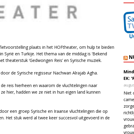
etvoorstelling plaats in het HOFtheater, om hulp te bieden
in Syrië en Turkije. Het thema van de middag is ‘Bekend
N
et theaterstuk ‘Gedwongen Reis’ en Syrische muziek.
Mind
door de Syrische regisseur Nachwan Alrajab Agha.
EK: 
augus
n de reis hierheen en waarom de vluchtelingen naar
ze hier, hadden we ze niet in hun eigen land kunnen
Niet 
camer
zorge
door een groep Syrische en Iraanse vluchtelingen die op
richt
n. Het stuk werd al twee keer succesvol uitgevoerd in de
vrouw
gebra
vrou