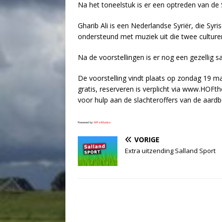
Na het toneelstuk is er een optreden van de S
Gharib Ali is een Nederlandse Syriër, die Syr
ondersteund met muziek uit die twee culturen
Na de voorstellingen is er nog een gezellig 
De voorstelling vindt plaats op zondag 19 ma
gratis, reserveren is verplicht via www.HOFth
voor hulp aan de slachteroffers van de aard
Powered by
WPeMatico
VORIGE
Extra uitzending Salland Sport