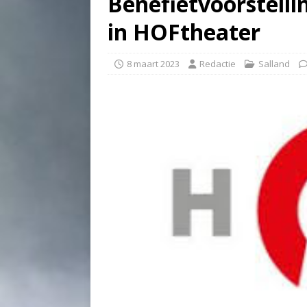
Benefietvoorstellin
in HOFtheater
8 maart 2023
Redactie
Salland