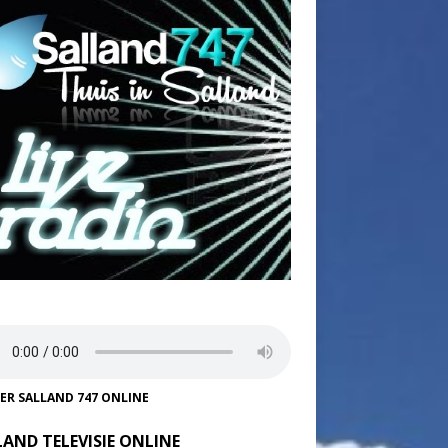
TER SALLAND 747 ONLINE
LAND TELEVISIE ONLINE