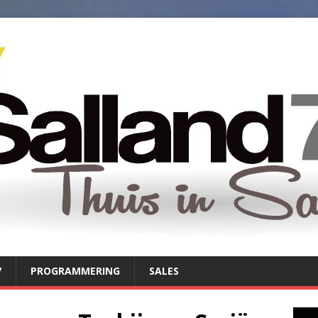
7
PROGRAMMERING
SALES