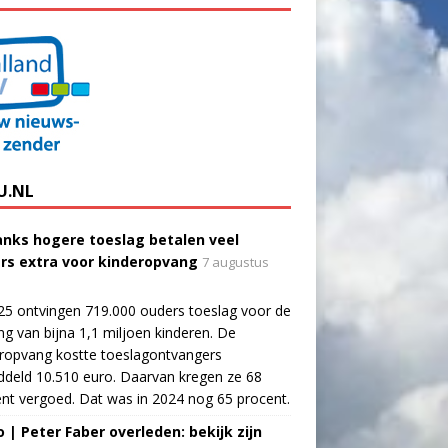
U.NL
nks hogere toeslag betalen veel
rs extra voor kinderopvang
7 augustus
25 ontvingen 719.000 ouders toeslag voor de
g van bijna 1,1 miljoen kinderen. De
ropvang kostte toeslagontvangers
deld 10.510 euro. Daarvan kregen ze 68
nt vergoed. Dat was in 2024 nog 65 procent.
o | Peter Faber overleden: bekijk zijn