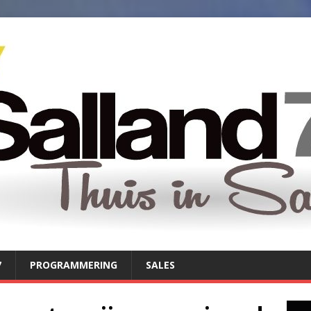
7
PROGRAMMERING
SALES