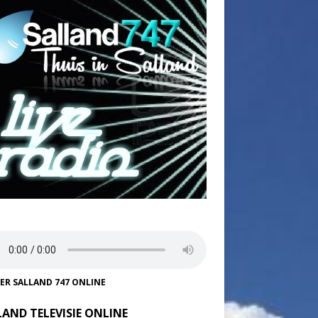
TER SALLAND 747 ONLINE
LAND TELEVISIE ONLINE