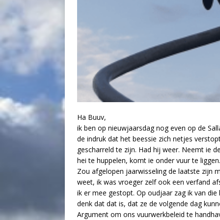
Ha Buuv,
ik ben op nieuwjaarsdag nog even op de Sal
de indruk dat het beessie zich netjes verst
gescharreld te zijn. Had hij weer. Neemt ie
hei te huppelen, komt ie onder vuur te liggen
Zou afgelopen jaarwisseling de laatste zijn m
weet, ik was vroeger zelf ook een verfand afst
ik er mee gestopt. Op oudjaar zag ik van die k
denk dat dat is, dat ze de volgende dag kun
Argument om ons vuurwerkbeleid te handhaven i