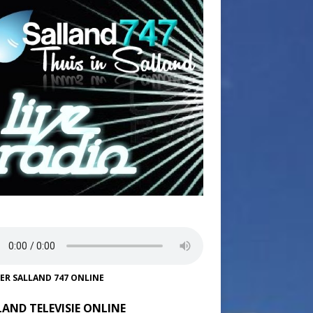
TER SALLAND 747 ONLINE
LAND TELEVISIE ONLINE