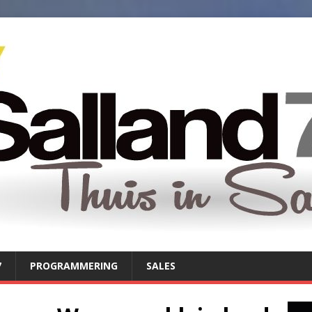
7
PROGRAMMERING
SALES