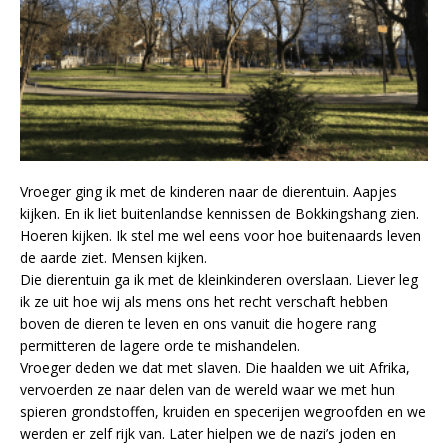
Vroeger ging ik met de kinderen naar de dierentuin. Aapjes
kijken. En ik liet buitenlandse kennissen de Bokkingshang zien.
Hoeren kijken. Ik stel me wel eens voor hoe buitenaards leven
de aarde ziet. Mensen kijken.
Die dierentuin ga ik met de kleinkinderen overslaan. Liever leg
ik ze uit hoe wij als mens ons het recht verschaft hebben
boven de dieren te leven en ons vanuit die hogere rang
permitteren de lagere orde te mishandelen.
Vroeger deden we dat met slaven. Die haalden we uit Afrika,
vervoerden ze naar delen van de wereld waar we met hun
spieren grondstoffen, kruiden en specerijen wegroofden en we
werden er zelf rijk van. Later hielpen we de nazi’s joden en