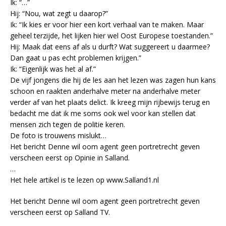
Ik: “…”
Hij: “Nou, wat zegt u daarop?”
Ik: “Ik kies er voor hier een kort verhaal van te maken. Maar
geheel terzijde, het lijken hier wel Oost Europese toestanden.”
Hij: Maak dat eens af als u durft? Wat suggereert u daarmee?
Dan gaat u pas echt problemen krijgen.”
Ik: “Eigenlijk was het al af.”
De vijf jongens die hij de les aan het lezen was zagen hun kans
schoon en raakten anderhalve meter na anderhalve meter
verder af van het plaats delict. Ik kreeg mijn rijbewijs terug en
bedacht me dat ik me soms ook wel voor kan stellen dat
mensen zich tegen de politie keren.
De foto is trouwens mislukt…
Het bericht Denne wil oom agent geen portretrecht geven
verscheen eerst op Opinie in Salland.
…
Het hele artikel is te lezen op www.Salland1.nl
Het bericht Denne wil oom agent geen portretrecht geven
verscheen eerst op Salland TV.