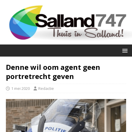
Denne wil oom agent geen
portretrecht geven
1 mei 2020
Redactie