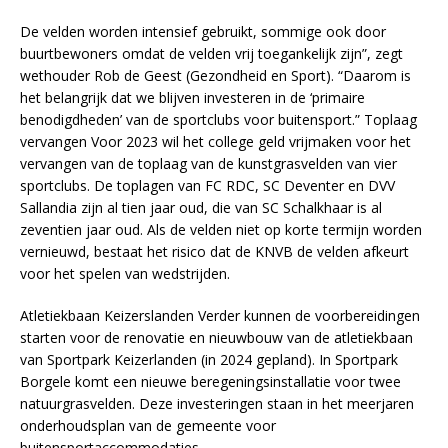
De velden worden intensief gebruikt, sommige ook door
buurtbewoners omdat de velden vrij toegankelijk zijn”, zegt
wethouder Rob de Geest (Gezondheid en Sport). “Daarom is
het belangrijk dat we blijven investeren in de ‘primaire
benodigdheden’ van de sportclubs voor buitensport.” Toplaag
vervangen Voor 2023 wil het college geld vrijmaken voor het
vervangen van de toplaag van de kunstgrasvelden van vier
sportclubs. De toplagen van FC RDC, SC Deventer en DVV
Sallandia zijn al tien jaar oud, die van SC Schalkhaar is al
zeventien jaar oud. Als de velden niet op korte termijn worden
vernieuwd, bestaat het risico dat de KNVB de velden afkeurt
voor het spelen van wedstrijden.
Atletiekbaan Keizerslanden Verder kunnen de voorbereidingen
starten voor de renovatie en nieuwbouw van de atletiekbaan
van Sportpark Keizerlanden (in 2024 gepland). In Sportpark
Borgele komt een nieuwe beregeningsinstallatie voor twee
natuurgrasvelden. Deze investeringen staan in het meerjaren
onderhoudsplan van de gemeente voor
buitensportaccommodaties.