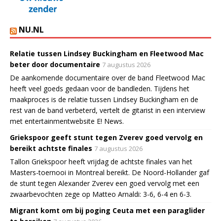
NU.NL
Relatie tussen Lindsey Buckingham en Fleetwood Mac
beter door documentaire
7 augustus 2026
De aankomende documentaire over de band Fleetwood Mac
heeft veel goeds gedaan voor de bandleden. Tijdens het
maakproces is de relatie tussen Lindsey Buckingham en de
rest van de band verbeterd, vertelt de gitarist in een interview
met entertainmentwebsite E! News.
Griekspoor geeft stunt tegen Zverev goed vervolg en
bereikt achtste finales
7 augustus 2026
Tallon Griekspoor heeft vrijdag de achtste finales van het
Masters-toernooi in Montreal bereikt. De Noord-Hollander gaf
de stunt tegen Alexander Zverev een goed vervolg met een
zwaarbevochten zege op Matteo Arnaldi: 3-6, 6-4 en 6-3.
Migrant komt om bij poging Ceuta met een paraglider